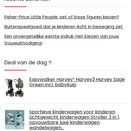
Fisher-Price Little People: set of losse figuren kiezen?
Buitenspeelgoed dat je kinderen écht in beweging zet
Een onvergetelijke eerste indruk: Het Kiezen van jouw
trouwuitnodiging!
Deal van de dag !!
Easywalker Harvey³ Harvey3 Harvey Sage
Green incl. babykuip
sportieve kinderwagen voor kinderen
Lichtgewicht kinderwagen Stroller 3 in 1,
opvouwbare luxe kinderwagen
wandelwagen…