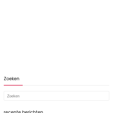
Zoeken
recente berichten