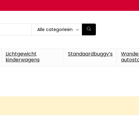
Alle categorieën
Lichtgewicht
Standaardbuggy’s
Wande
kinderwagens
autosto