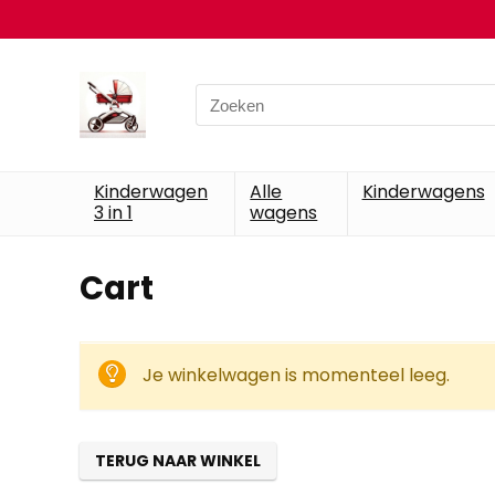
Search
for:
Kinderwagen
Alle
Kinderwagens
3 in 1
wagens
Cart
Je winkelwagen is momenteel leeg.
TERUG NAAR WINKEL