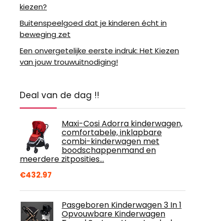
kiezen?
Buitenspeelgoed dat je kinderen écht in
beweging zet
Een onvergetelijke eerste indruk: Het Kiezen
van jouw trouwuitnodiging!
Deal van de dag !!
Maxi-Cosi Adorra kinderwagen,
comfortabele, inklapbare
combi-kinderwagen met
boodschappenmand en
meerdere zitposities…
€
432.97
Pasgeboren Kinderwagen 3 In 1
Opvouwbare Kinderwagen