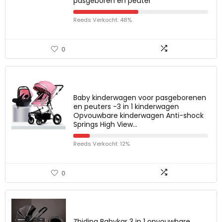
pasgeboren en peuter
Reeds Verkocht: 48%
0
Baby kinderwagen voor pasgeborenen
en peuters -3 in 1 kinderwagen
Opvouwbare kinderwagen Anti-shock
Springs High View…
Reeds Verkocht: 12%
0
Zhiding Babykar 3 in 1 opvouwbare