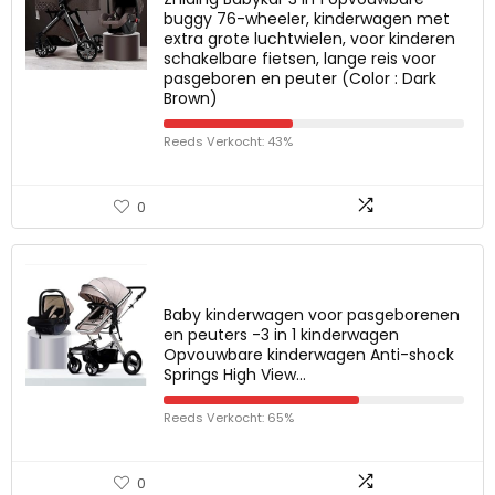
buggy 76-wheeler, kinderwagen met
extra grote luchtwielen, voor kinderen
schakelbare fietsen, lange reis voor
pasgeboren en peuter (Color : Dark
Brown)
Reeds Verkocht: 43%
0
Baby kinderwagen voor pasgeborenen
en peuters -3 in 1 kinderwagen
Opvouwbare kinderwagen Anti-shock
Springs High View…
Reeds Verkocht: 65%
0