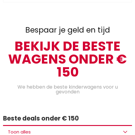
Bespaar je geld en tijd
BEKIJK DE BESTE
WAGENS ONDER €
150
We hebben de beste kinderwagens voor u
gevonden
Beste deals onder € 150
Toon alles