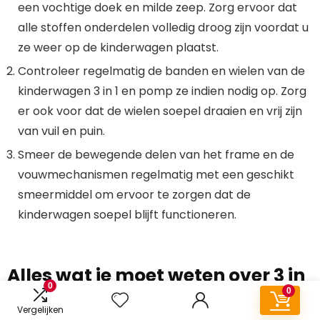
een vochtige doek en milde zeep. Zorg ervoor dat
alle stoffen onderdelen volledig droog zijn voordat u
ze weer op de kinderwagen plaatst.
Controleer regelmatig de banden en wielen van de
kinderwagen 3 in 1 en pomp ze indien nodig op. Zorg
er ook voor dat de wielen soepel draaien en vrij zijn
van vuil en puin.
Smeer de bewegende delen van het frame en de
vouwmechanismen regelmatig met een geschikt
smeermiddel om ervoor te zorgen dat de
kinderwagen soepel blijft functioneren.
Alles wat je moet weten over 3 in
0
1 kinderwagens: kenmerken,
0
Vergelijken
modellen, voor- en nadelen