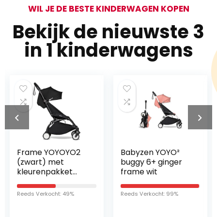
WIL JE DE BESTE KINDERWAGEN KOPEN
Bekijk de nieuwste 3
in 1 kinderwagens
Babyzen YOYO²
Babyzen YOYO²
buggy 6+ ginger
buggy 6+ aqua
frame wit
frame wit
Reeds Verkocht: 99%
Reeds Verkocht: 42%