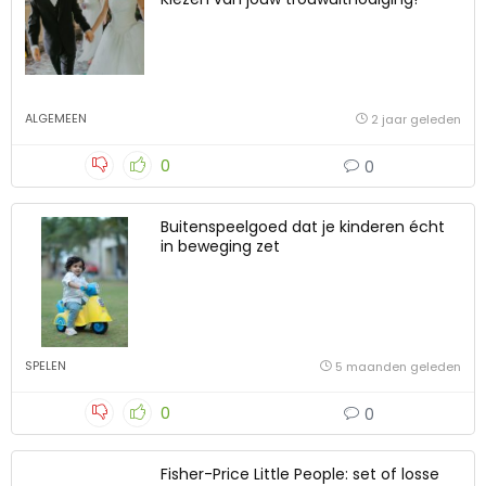
ALGEMEEN
2 jaar geleden
0
0
Buitenspeelgoed dat je kinderen écht
in beweging zet
SPELEN
5 maanden geleden
0
0
Fisher-Price Little People: set of losse