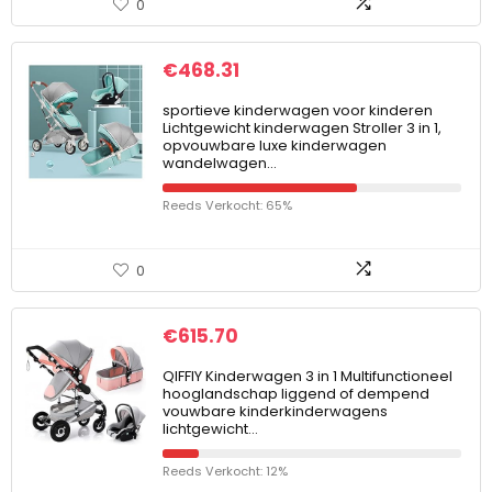
0
€
468.31
sportieve kinderwagen voor kinderen
Lichtgewicht kinderwagen Stroller 3 in 1,
opvouwbare luxe kinderwagen
wandelwagen…
Reeds Verkocht: 65%
0
€
615.70
QIFFIY Kinderwagen 3 in 1 Multifunctioneel
hooglandschap liggend of dempend
vouwbare kinderkinderwagens
lichtgewicht…
Reeds Verkocht: 12%