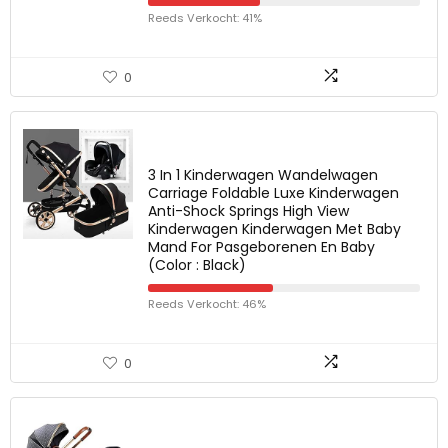
Reeds Verkocht: 41%
0
3 In 1 Kinderwagen Wandelwagen
Carriage Foldable Luxe Kinderwagen
Anti-Shock Springs High View
Kinderwagen Kinderwagen Met Baby
Mand For Pasgeborenen En Baby
(Color : Black)
Reeds Verkocht: 46%
0