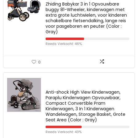
Zhiding Babykar 3 in 1 Opvouwbare
buggy 81-Wheeler, kinderwagen met
extra grote luchtwielen, voor kinderen
schakelbare fietsendalking, lange reis
voor pasgeboren en peuter (Color :
Gray)
Reeds Verkocht: 46%
0
Anti-shock High View Kinderwagen,
Paraplu Kinderwagen Opvouwbaar,
Compact Convertible Pram
Kinderwagen, 3 In 1 Kinderwagen
Wandelwagen, Storage Basket, Grote
Seat Area (Color : Gray)
Reeds Verkocht: 43%