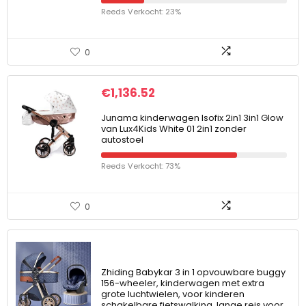
Reeds Verkocht: 23%
0
€
1,136.52
Junama kinderwagen Isofix 2in1 3in1 Glow
van Lux4Kids White 01 2in1 zonder
autostoel
Reeds Verkocht: 73%
0
Zhiding Babykar 3 in 1 opvouwbare buggy
156-wheeler, kinderwagen met extra
grote luchtwielen, voor kinderen
schakelbare fietswalking, lange reis voor