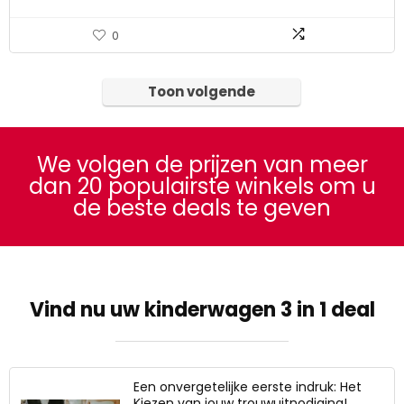
0
Toon volgende
We volgen de prijzen van meer
dan 20 populairste winkels om u
de beste deals te geven
Vind nu uw kinderwagen 3 in 1 deal
Een onvergetelijke eerste indruk: Het
Kiezen van jouw trouwuitnodiging!