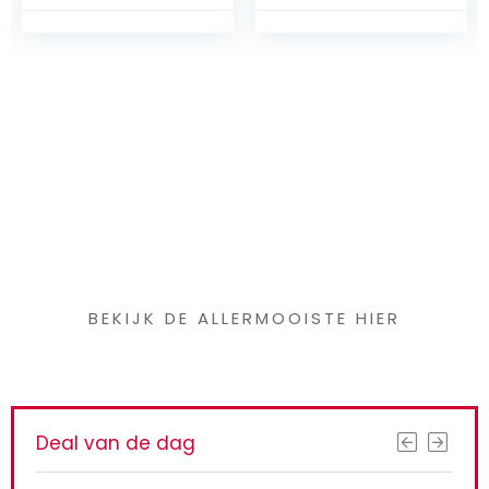
Een mooie
kinderwagen 3 in 1
gevonden?
BEKIJK DE ALLERMOOISTE HIER
Deal van de dag