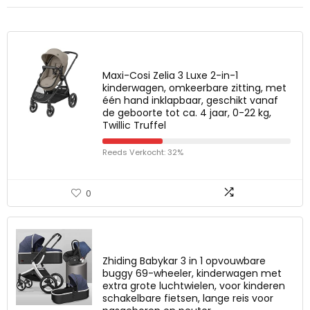
Maxi-Cosi Zelia 3 Luxe 2-in-1
kinderwagen, omkeerbare zitting, met
één hand inklapbaar, geschikt vanaf
de geboorte tot ca. 4 jaar, 0-22 kg,
Twillic Truffel
Reeds Verkocht: 32%
0
Zhiding Babykar 3 in 1 opvouwbare
buggy 69-wheeler, kinderwagen met
extra grote luchtwielen, voor kinderen
schakelbare fietsen, lange reis voor