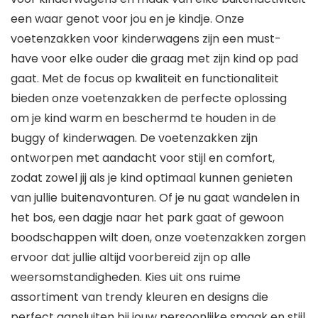
een waar genot voor jou en je kindje. Onze
voetenzakken voor kinderwagens zijn een must-
have voor elke ouder die graag met zijn kind op pad
gaat. Met de focus op kwaliteit en functionaliteit
bieden onze voetenzakken de perfecte oplossing
om je kind warm en beschermd te houden in de
buggy of kinderwagen. De voetenzakken zijn
ontworpen met aandacht voor stijl en comfort,
zodat zowel jij als je kind optimaal kunnen genieten
van jullie buitenavonturen. Of je nu gaat wandelen in
het bos, een dagje naar het park gaat of gewoon
boodschappen wilt doen, onze voetenzakken zorgen
ervoor dat jullie altijd voorbereid zijn op alle
weersomstandigheden. Kies uit ons ruime
assortiment van trendy kleuren en designs die
perfect aansluiten bij jouw persoonlijke smaak en stijl.