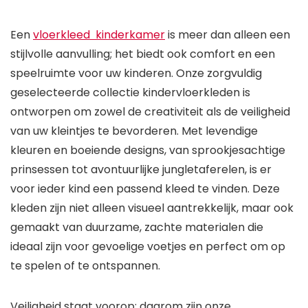
Een
vloerkleed kinderkamer
is meer dan alleen een
stijlvolle aanvulling; het biedt ook comfort en een
speelruimte voor uw kinderen. Onze zorgvuldig
geselecteerde collectie kindervloerkleden is
ontworpen om zowel de creativiteit als de veiligheid
van uw kleintjes te bevorderen. Met levendige
kleuren en boeiende designs, van sprookjesachtige
prinsessen tot avontuurlijke jungletaferelen, is er
voor ieder kind een passend kleed te vinden. Deze
kleden zijn niet alleen visueel aantrekkelijk, maar ook
gemaakt van duurzame, zachte materialen die
ideaal zijn voor gevoelige voetjes en perfect om op
te spelen of te ontspannen.
Veiligheid staat voorop; daarom zijn onze