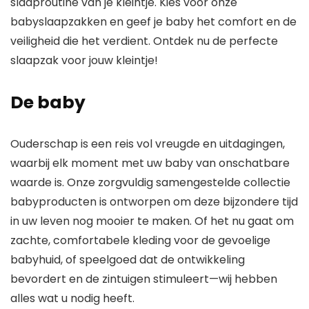
slaaproutine van je kleintje. Kies voor onze
babyslaapzakken en geef je baby het comfort en de
veiligheid die het verdient. Ontdek nu de perfecte
slaapzak voor jouw kleintje!
De baby
Ouderschap is een reis vol vreugde en uitdagingen,
waarbij elk moment met uw baby van onschatbare
waarde is. Onze zorgvuldig samengestelde collectie
babyproducten is ontworpen om deze bijzondere tijd
in uw leven nog mooier te maken. Of het nu gaat om
zachte, comfortabele kleding voor de gevoelige
babyhuid, of speelgoed dat de ontwikkeling
bevordert en de zintuigen stimuleert—wij hebben
alles wat u nodig heeft.