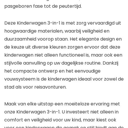
pasgeboren fase tot de peutertijd.
Deze Kinderwagen 3-in-1 is met zorg vervaardigd uit
hoogwaardige materialen, waarbij veiligheid en
duurzaamheid voorop staan. Het elegante design en
de keuze uit diverse kleuren zorgen ervoor dat deze
kinderwagen niet alleen functioneel is, maar ook een
stijlvolle aanvulling op uw dagelijkse routine. Dankzij
het compacte ontwerp en het eenvoudige
vouwsysteem is de kinderwagen ideaal voor zowel de
stad als voor reisavonturen.
Maak van elke uitstap een moeiteloze ervaring met
onze Kinderwagen 3-in-1. U investeert niet alleen in
comfort en veiligheid voor uw kind, maar kiest ook
voor een kinderwagen die gemak en stijl biedt aan de