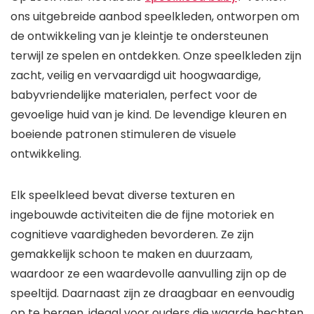
ons uitgebreide aanbod speelkleden, ontworpen om
de ontwikkeling van je kleintje te ondersteunen
terwijl ze spelen en ontdekken. Onze speelkleden zijn
zacht, veilig en vervaardigd uit hoogwaardige,
babyvriendelijke materialen, perfect voor de
gevoelige huid van je kind. De levendige kleuren en
boeiende patronen stimuleren de visuele
ontwikkeling.
Elk speelkleed bevat diverse texturen en
ingebouwde activiteiten die de fijne motoriek en
cognitieve vaardigheden bevorderen. Ze zijn
gemakkelijk schoon te maken en duurzaam,
waardoor ze een waardevolle aanvulling zijn op de
speeltijd. Daarnaast zijn ze draagbaar en eenvoudig
op te bergen, ideaal voor ouders die waarde hechten