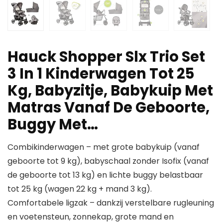
Hauck Shopper Slx Trio Set
3 In 1 Kinderwagen Tot 25
Kg, Babyzitje, Babykuip Met
Matras Vanaf De Geboorte,
Buggy Met…
Combikinderwagen – met grote babykuip (vanaf
geboorte tot 9 kg), babyschaal zonder Isofix (vanaf
de geboorte tot 13 kg) en lichte buggy belastbaar
tot 25 kg (wagen 22 kg + mand 3 kg).
Comfortabele ligzak – dankzij verstelbare rugleuning
en voetensteun, zonnekap, grote mand en