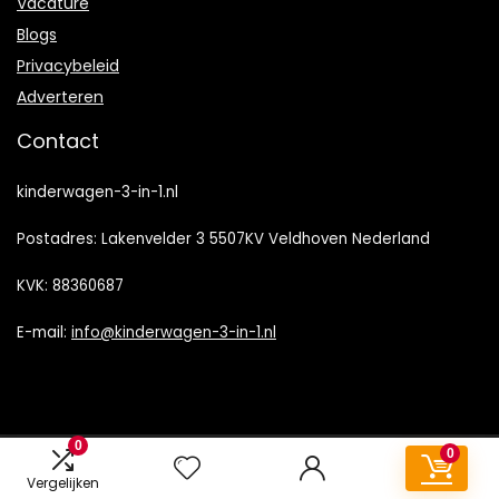
Vacature
Blogs
Privacybeleid
Adverteren
Contact
kinderwagen-3-in-1.nl
Postadres: Lakenvelder 3 5507KV Veldhoven Nederland
KVK: 88360687
E-mail:
info@kinderwagen-3-in-1.nl
0
0
2022 © Kinderwagen-3-in-1.nl Alle rechten voorbehouden
Vergelijken