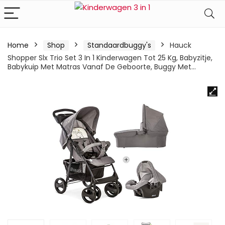
Home
Shop
Standaardbuggy's
Hauck
Shopper Slx Trio Set 3 In 1 Kinderwagen Tot 25 Kg, Babyzitje,
Babykuip Met Matras Vanaf De Geboorte, Buggy Met…