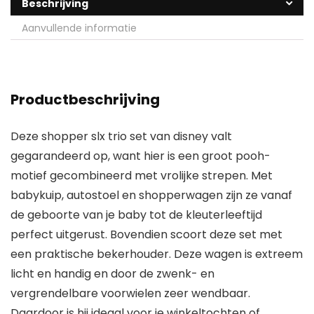
Beschrijving
Aanvullende informatie
Productbeschrijving
Deze shopper slx trio set van disney valt
gegarandeerd op, want hier is een groot pooh-
motief gecombineerd met vrolijke strepen. Met
babykuip, autostoel en shopperwagen zijn ze vanaf
de geboorte van je baby tot de kleuterleeftijd
perfect uitgerust. Bovendien scoort deze set met
een praktische bekerhouder. Deze wagen is extreem
licht en handig en door de zwenk- en
vergrendelbare voorwielen zeer wendbaar.
Daardoor is hij ideaal voor je winkeltochten of