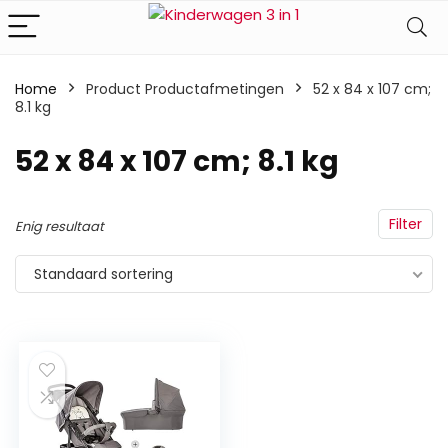
Home
Product Productafmetingen
‎52 x 84 x 107 cm;
8.1 kg
‎52 x 84 x 107 cm; 8.1 kg
Filter
Enig resultaat
Standaard sortering