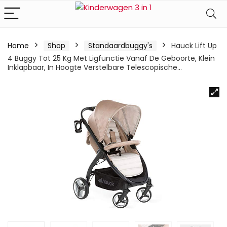
Home
Shop
Standaardbuggy's
Hauck Lift Up
4 Buggy Tot 25 Kg Met Ligfunctie Vanaf De Geboorte, Klein
Inklapbaar, In Hoogte Verstelbare Telescopische…