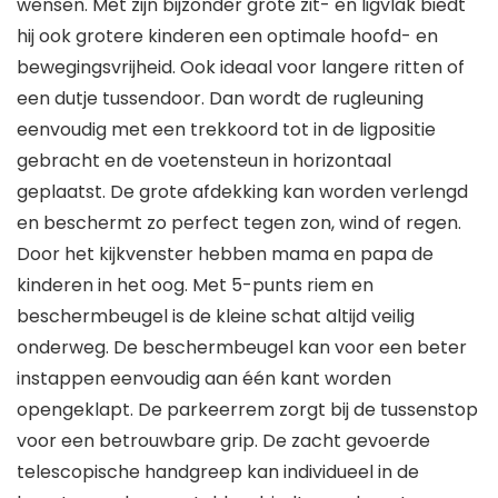
wensen. Met zijn bijzonder grote zit- en ligvlak biedt
hij ook grotere kinderen een optimale hoofd- en
bewegingsvrijheid. Ook ideaal voor langere ritten of
een dutje tussendoor. Dan wordt de rugleuning
eenvoudig met een trekkoord tot in de ligpositie
gebracht en de voetensteun in horizontaal
geplaatst. De grote afdekking kan worden verlengd
en beschermt zo perfect tegen zon, wind of regen.
Door het kijkvenster hebben mama en papa de
kinderen in het oog. Met 5-punts riem en
beschermbeugel is de kleine schat altijd veilig
onderweg. De beschermbeugel kan voor een beter
instappen eenvoudig aan één kant worden
opengeklapt. De parkeerrem zorgt bij de tussenstop
voor een betrouwbare grip. De zacht gevoerde
telescopische handgreep kan individueel in de