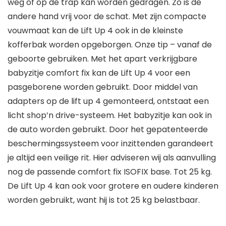
weg of op de trap kan worden gedragen. Zo is de
andere hand vrij voor de schat. Met zijn compacte
vouwmaat kan de Lift Up 4 ook in de kleinste
kofferbak worden opgeborgen. Onze tip – vanaf de
geboorte gebruiken. Met het apart verkrijgbare
babyzitje comfort fix kan de Lift Up 4 voor een
pasgeborene worden gebruikt. Door middel van
adapters op de lift up 4 gemonteerd, ontstaat een
licht shop’n drive-systeem. Het babyzitje kan ook in
de auto worden gebruikt. Door het gepatenteerde
beschermingssysteem voor inzittenden garandeert
je altijd een veilige rit. Hier adviseren wij als aanvulling
nog de passende comfort fix ISOFIX base. Tot 25 kg.
De Lift Up 4 kan ook voor grotere en oudere kinderen
worden gebruikt, want hij is tot 25 kg belastbaar.