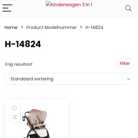
Home
Product Modelnummer
‎H-14824
‎H-14824
Filter
Enig resultaat
Standaard sortering