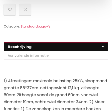
Categorie:
Standaardbuggy's
Beschrijving
Aanvullende informatie
1) Afmetingen: maximale belasting 25KG, slaapmand
grootte 85*37cm. nettogewicht 12,1 kg. zithoogte
60cm. Zithoogte vanaf de grond 60cm. voorwiel
diameter 19cm, achterwiel diameter 34cm. 2) Meer
functies: 1) De zonnekap kan in meerdere hoeken