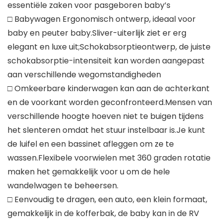
essentiële zaken voor pasgeboren baby’s
□ Babywagen Ergonomisch ontwerp, ideaal voor
baby en peuter baby.Sliver-uiterlijk ziet er erg
elegant en luxe uit;Schokabsorptieontwerp, de juiste
schokabsorptie-intensiteit kan worden aangepast
aan verschillende wegomstandigheden
□ Omkeerbare kinderwagen kan aan de achterkant
en de voorkant worden geconfronteerd.Mensen van
verschillende hoogte hoeven niet te buigen tijdens
het slenteren omdat het stuur instelbaar is.Je kunt
de luifel en een bassinet afleggen om ze te
wassen.Flexibele voorwielen met 360 graden rotatie
maken het gemakkelijk voor u om de hele
wandelwagen te beheersen.
□ Eenvoudig te dragen, een auto, een klein formaat,
gemakkelijk in de kofferbak, de baby kan in de RV