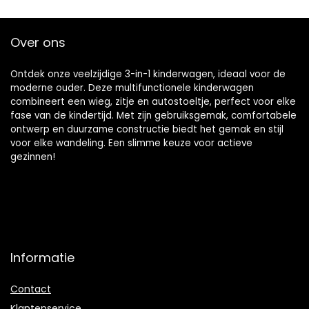
in 1 (grijs…
Over ons
Ontdek onze veelzijdige 3-in-1 kinderwagen, ideaal voor de
moderne ouder. Deze multifunctionele kinderwagen
combineert een wieg, zitje en autostoeltje, perfect voor elke
fase van de kindertijd. Met zijn gebruiksgemak, comfortabele
ontwerp en duurzame constructie biedt het gemak en stijl
voor elke wandeling. Een slimme keuze voor actieve
gezinnen!
Informatie
Contact
Klantenservice