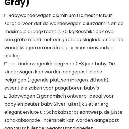
Gray)
□ Babywandelwagen aluminium framestructuur
zorgt ervoor dat de wandelwagen duurzaam is en de
maximale draagkracht is 70 kg.Beschikt ook over
een grote mand met een grote opslaglade onder de
wandelwagen en een draagtas voor eenvoudige
opslag
□ Het kinderwagenkleding voor 0-3 jaar baby. De
kinderwagen kan worden aangepast in drie
neigingen (liggende plat, semi-liegen, zithoek),
essentiële zaken voor pasgeboren baby’s
□ Babywagen Ergonomisch ontwerp, ideaal voor
baby en peuter baby.Sliver-uiterlijk ziet er erg
elegant en luxe uit;Schokabsorptieontwerp, de juiste
schokabsorptie-intensiteit kan worden aangepast
aan verschillende wegomstandigheden