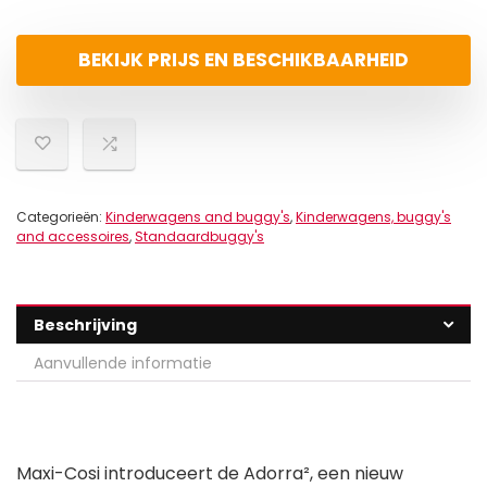
BEKIJK PRIJS EN BESCHIKBAARHEID
Categorieën:
Kinderwagens and buggy's
,
Kinderwagens, buggy's
and accessoires
,
Standaardbuggy's
Beschrijving
Aanvullende informatie
Maxi-Cosi introduceert de Adorra², een nieuw