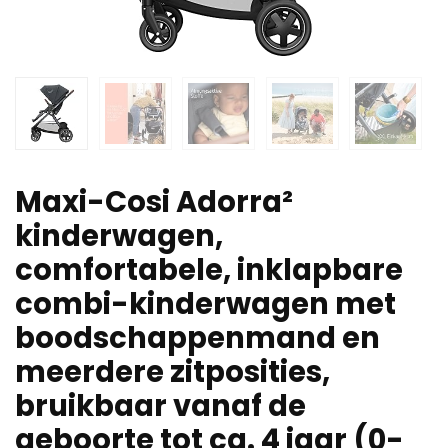
Maxi-Cosi Adorra²
kinderwagen,
comfortabele, inklapbare
combi-kinderwagen met
boodschappenmand en
meerdere zitposities,
bruikbaar vanaf de
geboorte tot ca. 4 jaar (0-