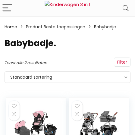
Home
Product Beste toepassingen
‎Babybadje.
‎Babybadje.
Filter
Toont alle 2 resultaten
Standaard sortering