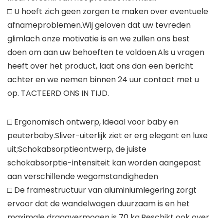
□ U hoeft zich geen zorgen te maken over eventuele
afnameproblemen.Wij geloven dat uw tevreden
glimlach onze motivatie is en we zullen ons best
doen om aan uw behoeften te voldoen.Als u vragen
heeft over het product, laat ons dan een bericht
achter en we nemen binnen 24 uur contact met u
op. TACTEERD ONS IN TIJD.
□ Ergonomisch ontwerp, ideaal voor baby en
peuterbaby.Sliver-uiterlijk ziet er erg elegant en luxe
uit;Schokabsorptieontwerp, de juiste
schokabsorptie-intensiteit kan worden aangepast
aan verschillende wegomstandigheden
□ De framestructuur van aluminiumlegering zorgt
ervoor dat de wandelwagen duurzaam is en het
maximale draagvermogen is 70 kg.Beschikt ook over