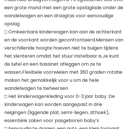
een grote mand met een grote opslaglade onder de
wandelwagen en een draagtas voor eenvoudige
opslag
□ Omkeerbare kinderwagen kan aan de achterkant
en de voorkant worden geconfronteerd.Mensen van
verschillende hoogte hoeven niet te buigen tijdens
het slenteren omdat het stuur instelbaar is.Je kunt
de luifel en een bassinet afleggen om ze te
wassen.Flexibele voorwielen met 360 graden rotatie
maken het gemakkelijk voor u om de hele
wandelwagen te beheersen.
□ Het kinderwagenkleding voor 0-3 jaar baby. De
kinderwagen kan worden aangepast in drie
neigingen (liggende plat, semi-liegen, zithoek),
essentiële zaken voor pasgeboren baby’s
□ Eenvoudig te dragen, een auto, een klein formaat,