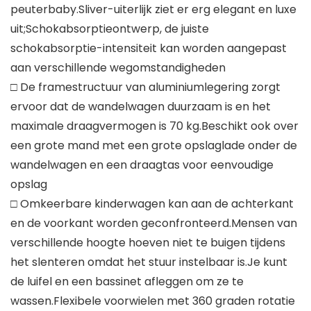
peuterbaby.Sliver-uiterlijk ziet er erg elegant en luxe
uit;Schokabsorptieontwerp, de juiste
schokabsorptie-intensiteit kan worden aangepast
aan verschillende wegomstandigheden
□ De framestructuur van aluminiumlegering zorgt
ervoor dat de wandelwagen duurzaam is en het
maximale draagvermogen is 70 kg.Beschikt ook over
een grote mand met een grote opslaglade onder de
wandelwagen en een draagtas voor eenvoudige
opslag
□ Omkeerbare kinderwagen kan aan de achterkant
en de voorkant worden geconfronteerd.Mensen van
verschillende hoogte hoeven niet te buigen tijdens
het slenteren omdat het stuur instelbaar is.Je kunt
de luifel en een bassinet afleggen om ze te
wassen.Flexibele voorwielen met 360 graden rotatie