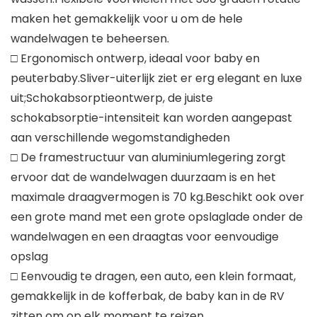
maken het gemakkelijk voor u om de hele
wandelwagen te beheersen.
□ Ergonomisch ontwerp, ideaal voor baby en
peuterbaby.Sliver-uiterlijk ziet er erg elegant en luxe
uit;Schokabsorptieontwerp, de juiste
schokabsorptie-intensiteit kan worden aangepast
aan verschillende wegomstandigheden
□ De framestructuur van aluminiumlegering zorgt
ervoor dat de wandelwagen duurzaam is en het
maximale draagvermogen is 70 kg.Beschikt ook over
een grote mand met een grote opslaglade onder de
wandelwagen en een draagtas voor eenvoudige
opslag
□ Eenvoudig te dragen, een auto, een klein formaat,
gemakkelijk in de kofferbak, de baby kan in de RV
zitten om op elk moment te reizen.