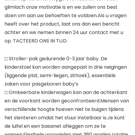
glimlach onze motivatie is en we zullen ons best
doen om aan uw behoeften te voldoen.Als u vragen
heeft over het product, laat ons dan een bericht
achter en we nemen binnen 24 uur contact met u
op. TACTEERD ONS IN TIJD.
□ Stroller-pak gedurende 0-3 jaar baby. De
kinderstoel kan worden aangepast in drie neigingen
(liggende plat, semi-liegen, zithoek), essentiële
zaken voor pasgeboren baby’s
□ Omkeerbare kinderwagen kan aan de achterkant
en de voorkant worden geconfronteerd.Mensen van
verschillende hoogte hoeven niet te buigen tijdens
het slenteren omdat het stuur instelbaar is.Je kunt
de luifel en een bassinet afleggen om ze te
wassen.Flexibele voorwielen met 360 graden rotatie