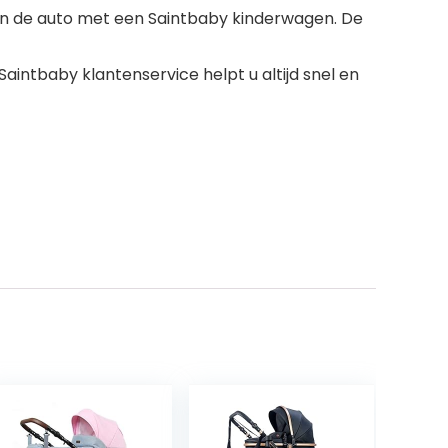
it in de auto met een Saintbaby kinderwagen. De
aintbaby klantenservice helpt u altijd snel en