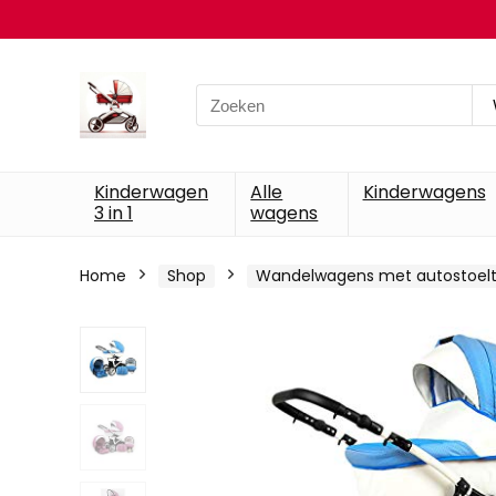
Search
for:
Kinderwagen
Alle
Kinderwagens
3 in 1
wagens
Home
Shop
Wandelwagens met autostoelt