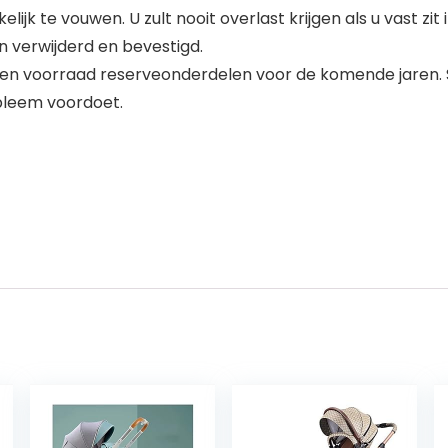
lijk te vouwen. U zult nooit overlast krijgen als u vast z
 verwijderd en bevestigd.
u een voorraad reserveonderdelen voor de komende jaren. S
bleem voordoet.