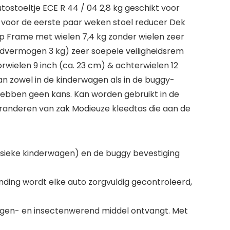
ostoeltje ECE R 44 / 04 2,8 kg geschikt voor
g voor de eerste paar weken stoel reducer Dek
 Frame met wielen 7,4 kg zonder wielen zeer
aadvermogen 3 kg) zeer soepele veiligheidsrem
rwielen 9 inch (ca. 23 cm) & achterwielen 12
 zowel in de kinderwagen als in de buggy-
ebben geen kans. Kan worden gebruikt in de
randeren van zak Modieuze kleedtas die aan de
(klassieke kinderwagen) en de buggy bevestiging
nding wordt elke auto zorgvuldig gecontroleerd,
 regen- en insectenwerend middel ontvangt. Met