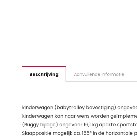
Beschrijving
Aanvullende informatie
kinderwagen (babytrolley bevestiging) ongeve
kinderwagen kan naar wens worden geïmplement
(Buggy bijlage) ongeveer 16,1 kg aparte sports
Slaappositie mogelijk ca. 155° in de horizonta