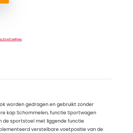
tostoeltjes
ook worden gedragen en gebruikt zonder
bare kap Schommelen, functie Sportwagen
n de sportstoel met liggende functie
ïmplementeerd verstelbare voetpositie van de