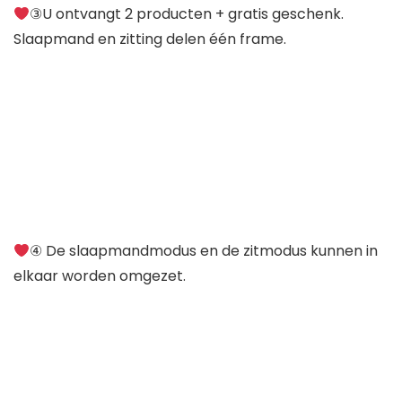
③U ontvangt 2 producten + gratis geschenk.
Slaapmand en zitting delen één frame.
④ De slaapmandmodus en de zitmodus kunnen in
elkaar worden omgezet.