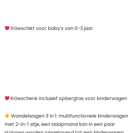
⑤Geschikt voor baby’s van 0-3 jaar.
⑥Geschenk inclusief opbergtas voor kinderwagen
Wandelwagen 3 In 1: multifunctionele kinderwagen
met 2-in-1 zitje, een slaapmand kan in een paar
stappen worden omgetoverd tot een kinderwagen.