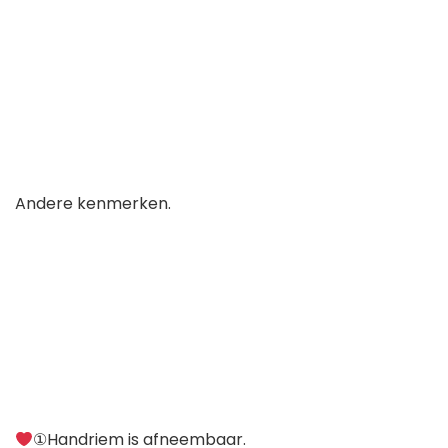
Andere kenmerken.
①Handriem is afneembaar.