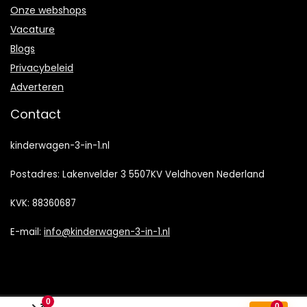
Onze webshops
Vacature
Blogs
Privacybeleid
Adverteren
Contact
kinderwagen-3-in-1.nl
Postadres: Lakenvelder 3 5507KV Veldhoven Nederland
KVK: 88360687
E-mail:
info@kinderwagen-3-in-1.nl
0
0