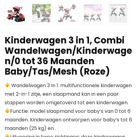
Kinderwagen 3 in 1, Combi
Wandelwagen/Kinderwage
n/0 tot 36 Maanden
Baby/Tas/Mesh (Roze)
Wandelwagen 3 In 1: multifunctionele kinderwagen
met 2-in-1 zitje, een slaapmand kan in een paar
stappen worden omgetoverd tot een kinderwagen.
Functie: model slaapmand voor baby’s van 0 tot 6
maanden. Kinderwagen ontworpen voor baby’s tot 6
maanden (25 kg) en .
Uitvoering in twee richtingen: deze kinderwagen