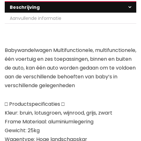
Beschrijving
Aanvullende informatie
Babywandelwagen Multifunctionele, multifunctionele,
één voertuig en zes toepassingen, binnen en buiten
de auto, kan één auto worden gedaan om te voldoen
aan de verschillende behoeften van baby’s in
verschillende gelegenheden
□ Productspecificaties □
Kleur: bruin, lotusgroen, wijnrood, grijs, zwart
Frame Materiaal: aluminiumlegering
Gewicht: 25kg
Wagentype: Hoge landschapskar