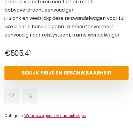
armbar verbeteren comfort en maak
babyoverdracht eenvoudiger
□ Slank en veelzijdig: deze reiswandelwagen voor full-
size biedt 6 handige gebruiksmodi.Converteert
eenvoudig naar reistysteem, frame wandelwagen
€
505.41
BEKIJK PRIJS EN BESCHIKBAARHEID
Categorie:
Wandelwagens met autostoeltjes