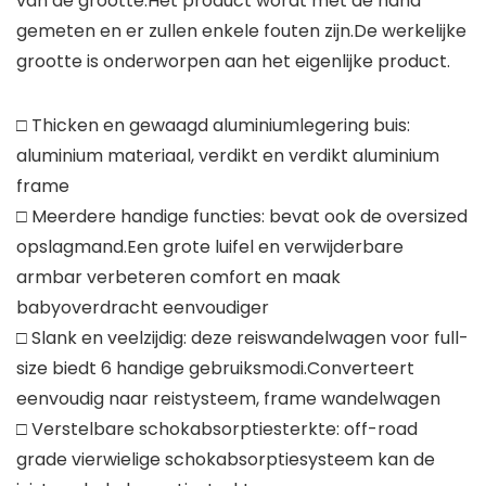
van de grootte.Het product wordt met de hand
gemeten en er zullen enkele fouten zijn.De werkelijke
grootte is onderworpen aan het eigenlijke product.
□ Thicken en gewaagd aluminiumlegering buis:
aluminium materiaal, verdikt en verdikt aluminium
frame
□ Meerdere handige functies: bevat ook de oversized
opslagmand.Een grote luifel en verwijderbare
armbar verbeteren comfort en maak
babyoverdracht eenvoudiger
□ Slank en veelzijdig: deze reiswandelwagen voor full-
size biedt 6 handige gebruiksmodi.Converteert
eenvoudig naar reistysteem, frame wandelwagen
□ Verstelbare schokabsorptiesterkte: off-road
grade vierwielige schokabsorptiesysteem kan de