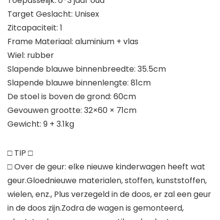
Toepasselijk: 0-3 jaar oud
Target Geslacht: Unisex
Zitcapaciteit: 1
Frame Materiaal: aluminium + vlas
Wiel: rubber
Slapende blauwe binnenbreedte: 35.5cm
Slapende blauwe binnenlengte: 81cm
De stoel is boven de grond: 60cm
Gevouwen grootte: 32×60 × 71cm
Gewicht: 9 + 3.1kg
□ TIP □
□ Over de geur: elke nieuwe kinderwagen heeft wat
geur.Gloednieuwe materialen, stoffen, kunststoffen,
wielen, enz., Plus verzegeld in de doos, er zal een geur
in de doos zijn.Zodra de wagen is gemonteerd,