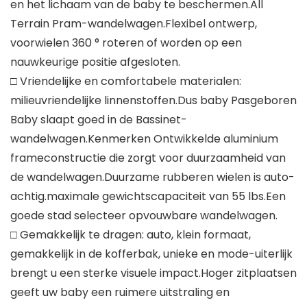
en het lichaam van de baby te beschermen.All
Terrain Pram-wandelwagen.Flexibel ontwerp,
voorwielen 360 ° roteren of worden op een
nauwkeurige positie afgesloten.
□ Vriendelijke en comfortabele materialen:
milieuvriendelijke linnenstoffen.Dus baby Pasgeboren
Baby slaapt goed in de Bassinet-
wandelwagen.Kenmerken Ontwikkelde aluminium
frameconstructie die zorgt voor duurzaamheid van
de wandelwagen.Duurzame rubberen wielen is auto-
achtig.maximale gewichtscapaciteit van 55 lbs.Een
goede stad selecteer opvouwbare wandelwagen.
□ Gemakkelijk te dragen: auto, klein formaat,
gemakkelijk in de kofferbak, unieke en mode-uiterlijk
brengt u een sterke visuele impact.Hoger zitplaatsen
geeft uw baby een ruimere uitstraling en