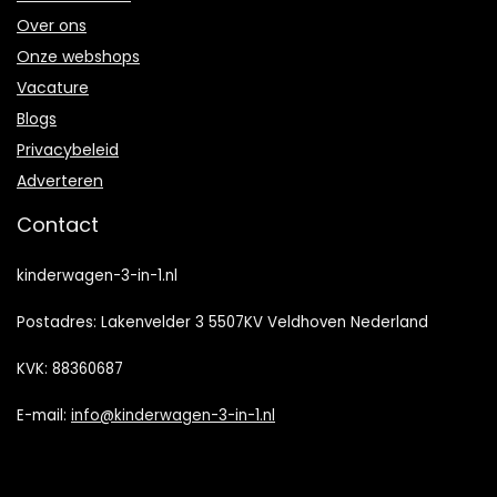
Over ons
Onze webshops
Vacature
Blogs
Privacybeleid
Adverteren
Contact
kinderwagen-3-in-1.nl
Postadres: Lakenvelder 3 5507KV Veldhoven Nederland
KVK: 88360687
E-mail:
info@kinderwagen-3-in-1.nl