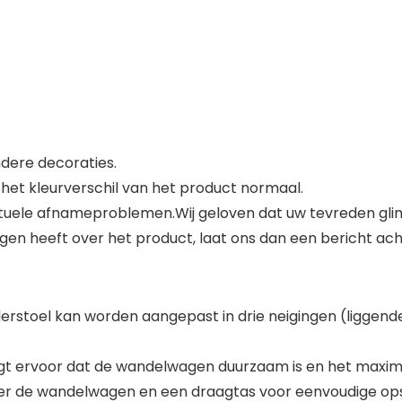
dere decoraties.
s het kleurverschil van het product normaal.
tuele afnameproblemen.Wij geloven dat uw tevreden gliml
gen heeft over het product, laat ons dan een bericht a
erstoel kan worden aangepast in drie neigingen (liggende 
rgt ervoor dat de wandelwagen duurzaam is en het maxim
er de wandelwagen en een draagtas voor eenvoudige op