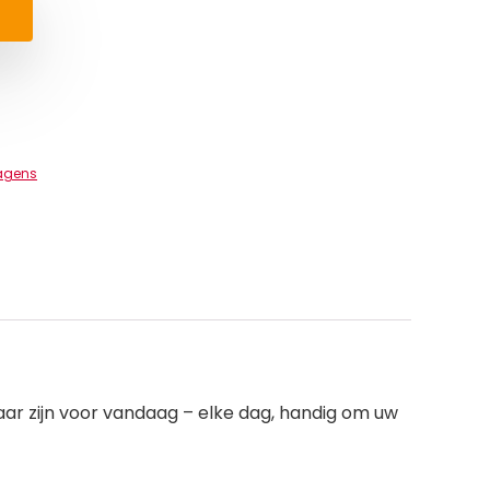
wagens
aar zijn voor vandaag – elke dag, handig om uw