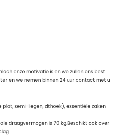
ach onze motivatie is en we zullen ons best
chter en we nemen binnen 24 uur contact met u
plat, semi-liegen, zithoek), essentiële zaken
ale draagvermogen is 70 kg.Beschikt ook over
slag