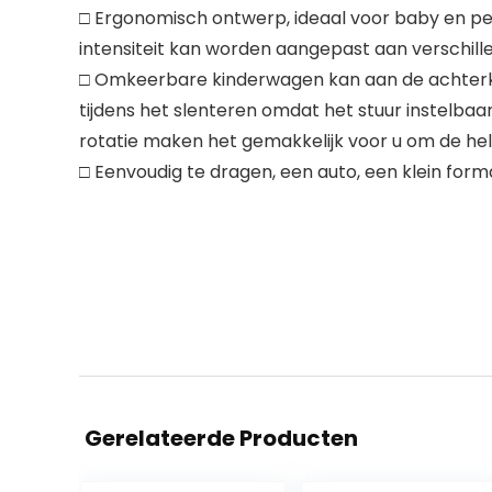
□ Ergonomisch ontwerp, ideaal voor baby en peut
intensiteit kan worden aangepast aan verschi
□ Omkeerbare kinderwagen kan aan de achterka
tijdens het slenteren omdat het stuur instelbaa
rotatie maken het gemakkelijk voor u om de h
□ Eenvoudig te dragen, een auto, een klein form
Gerelateerde Producten