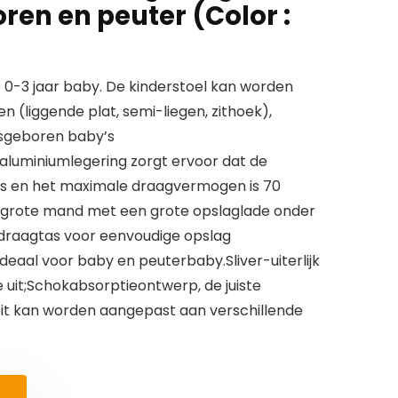
ren en peuter (Color :
 0-3 jaar baby. De kinderstoel kan worden
n (liggende plat, semi-liegen, zithoek),
asgeboren baby’s
aluminiumlegering zorgt ervoor dat de
s en het maximale draagvermogen is 70
n grote mand met een grote opslaglade onder
raagtas voor eenvoudige opslag
eaal voor baby en peuterbaby.Sliver-uiterlijk
xe uit;Schokabsorptieontwerp, de juiste
it kan worden aangepast aan verschillende