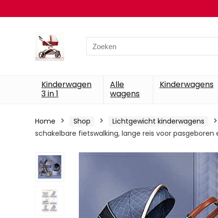
Search
for:
Kinderwagen
Alle
Kinderwagens
3 in 1
wagens
Home
Shop
Lichtgewicht kinderwagens
schakelbare fietswalking, lange reis voor pasgeboren e