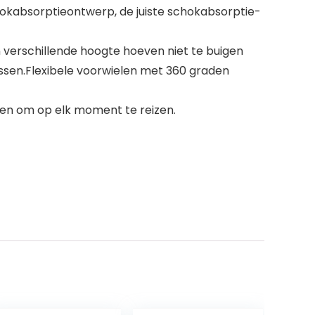
chokabsorptieontwerp, de juiste schokabsorptie-
erschillende hoogte hoeven niet te buigen
wassen.Flexibele voorwielen met 360 graden
tten om op elk moment te reizen.