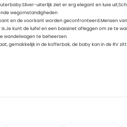
erbaby.Sliver-uiterlijk ziet er erg elegant en luxe uit;S
llende wegomstandigheden
nt en de voorkant worden geconfronteerd.Mensen van v
r is.Je kunt de luifel en een bassinet afleggen om ze te 
ele wandelwagen te beheersen.
aat, gemakkelijk in de kofferbak, de baby kan in de RV zi