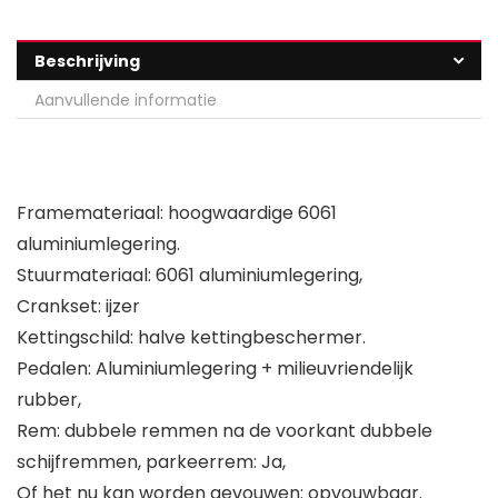
Beschrijving
Aanvullende informatie
Framemateriaal: hoogwaardige 6061
aluminiumlegering.
Stuurmateriaal: 6061 aluminiumlegering,
Crankset: ijzer
Kettingschild: halve kettingbeschermer.
Pedalen: Aluminiumlegering + milieuvriendelijk
rubber,
Rem: dubbele remmen na de voorkant dubbele
schijfremmen, parkeerrem: Ja,
Of het nu kan worden gevouwen: opvouwbaar.