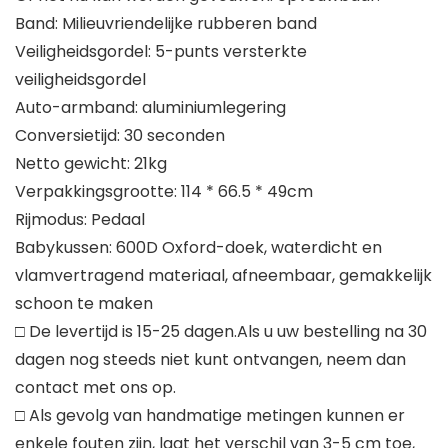
Band: Milieuvriendelijke rubberen band
Veiligheidsgordel: 5-punts versterkte
veiligheidsgordel
Auto-armband: aluminiumlegering
Conversietijd: 30 seconden
Netto gewicht: 21kg
Verpakkingsgrootte: 114 * 66.5 * 49cm
Rijmodus: Pedaal
Babykussen: 600D Oxford-doek, waterdicht en
vlamvertragend materiaal, afneembaar, gemakkelijk
schoon te maken
□ De levertijd is 15-25 dagen.Als u uw bestelling na 30
dagen nog steeds niet kunt ontvangen, neem dan
contact met ons op.
□ Als gevolg van handmatige metingen kunnen er
enkele fouten zijn, laat het verschil van 3-5 cm toe,