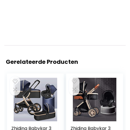
Gerelateerde Producten
Zhiding Babykar 3
Zhiding Babykar 3