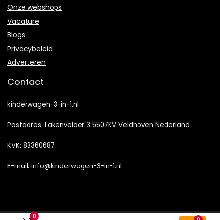
Onze webshops
Vacature
Blogs
Privacybeleid
Adverteren
Contact
kinderwagen-3-in-1.nl
Postadres: Lakenvelder 3 5507KV Veldhoven Nederland
KVK: 88360687
E-mail:
info@kinderwagen-3-in-1.nl
0
0