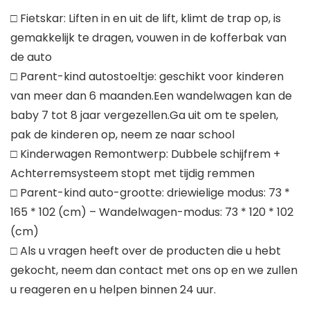
□ Fietskar: Liften in en uit de lift, klimt de trap op, is
gemakkelijk te dragen, vouwen in de kofferbak van
de auto
□ Parent-kind autostoeltje: geschikt voor kinderen
van meer dan 6 maanden.Een wandelwagen kan de
baby 7 tot 8 jaar vergezellen.Ga uit om te spelen,
pak de kinderen op, neem ze naar school
□ Kinderwagen Remontwerp: Dubbele schijfrem +
Achterremsysteem stopt met tijdig remmen
□ Parent-kind auto-grootte: driewielige modus: 73 *
165 * 102 (cm) – Wandelwagen-modus: 73 * 120 * 102
(cm)
□ Als u vragen heeft over de producten die u hebt
gekocht, neem dan contact met ons op en we zullen
u reageren en u helpen binnen 24 uur.