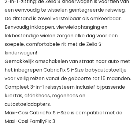
2-in-1-zitting: de Zelia S kinderwagen is voorzien van
een eenvoudig te wisselen geïntegreerde reiswieg.
De zitstand is zowel verstelbaar als omkeerbaar.
Eenvoudig inklappen, vierwielophanging en
lekbestendige wielen zorgen elke dag voor een
soepele, comfortabele rit met de Zelia S-
kinderwagen!
Gemakkelijk omschakelen van straat naar auto met
het inbegrepen CabrioFix S i-Size babyautostoeltje
voor veilig reizen vanaf de geboorte tot 15 maanden.
Compleet 3-in-1 reissysteem inclusief bijpassende
luiertas, afdekhoes, regenhoes en
autostoeladapters.
Maxi-Cosi CabrioFix S i-Size is compatibel met de
Maxi-Cosi FamilyFix 3