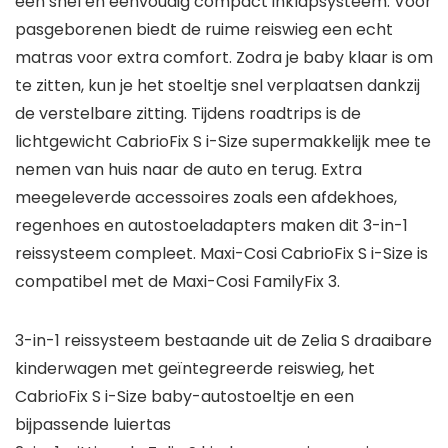
een snel en eenvoudig compact inklapsysteem. Voor
pasgeborenen biedt de ruime reiswieg een echt
matras voor extra comfort. Zodra je baby klaar is om
te zitten, kun je het stoeltje snel verplaatsen dankzij
de verstelbare zitting. Tijdens roadtrips is de
lichtgewicht CabrioFix S i-Size supermakkelijk mee te
nemen van huis naar de auto en terug. Extra
meegeleverde accessoires zoals een afdekhoes,
regenhoes en autostoeladapters maken dit 3-in-1
reissysteem compleet. Maxi-Cosi CabrioFix S i-Size is
compatibel met de Maxi-Cosi FamilyFix 3.
3-in-1 reissysteem bestaande uit de Zelia S draaibare
kinderwagen met geïntegreerde reiswieg, het
CabrioFix S i-Size baby-autostoeltje en een
bijpassende luiertas