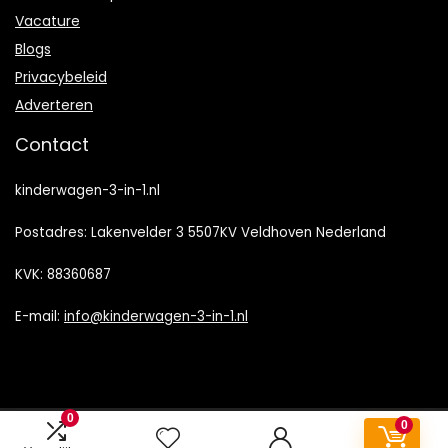
Vacature
Blogs
Privacybeleid
Adverteren
Contact
kinderwagen-3-in-1.nl
Postadres: Lakenvelder 3 5507KV Veldhoven Nederland
KVK: 88360687
E-mail:
info@kinderwagen-3-in-1.nl
0
0
2022 © Kinderwagen-3-in-1.nl Alle rechten voorbehouden