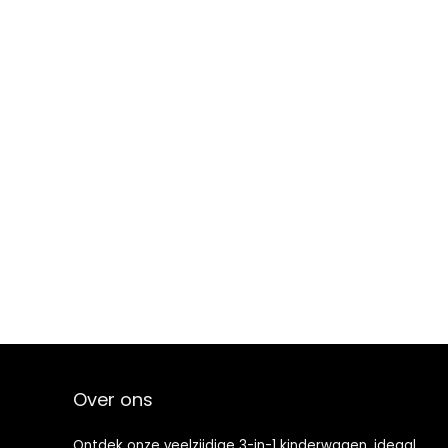
Over ons
Ontdek onze veelzijdige 3-in-1 kinderwagen, ideaal