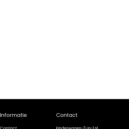
Informatie
Contact
Contact
kinderwagen-3-in-1.nl