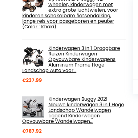
wheeler, kinderwagen met
extra grote luchtwielen, voor
kinderen schakelbare fietsendalking,
lange reis voor pasgeboren en peuter
(Color : Khaki)
Kinderwagen 3 in 1 Draagbare
Reizen Kinderwagen
Opvouwbare Kinderwagens
Aluminium Frame Hoge
Landschap Auto voor…
€
237.99
Kinderwagen Buggy 2021
Nieuwe kinderwagen 3 in 1 Hoge
Landschap Wandelwagen
Liggend Kinderwagen
Opvouwbare Wandelwagen…
€
787.92