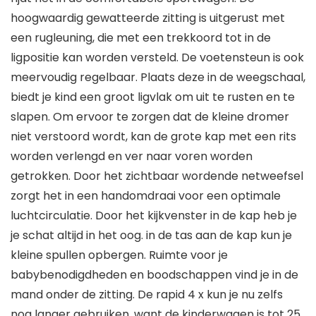
hoogwaardig gewatteerde zitting is uitgerust met
een rugleuning, die met een trekkoord tot in de
ligpositie kan worden versteld. De voetensteun is ook
meervoudig regelbaar. Plaats deze in de weegschaal,
biedt je kind een groot ligvlak om uit te rusten en te
slapen. Om ervoor te zorgen dat de kleine dromer
niet verstoord wordt, kan de grote kap met een rits
worden verlengd en ver naar voren worden
getrokken. Door het zichtbaar wordende netweefsel
zorgt het in een handomdraai voor een optimale
luchtcirculatie. Door het kijkvenster in de kap heb je
je schat altijd in het oog. in de tas aan de kap kun je
kleine spullen opbergen. Ruimte voor je
babybenodigdheden en boodschappen vind je in de
mand onder de zitting. De rapid 4 x kun je nu zelfs
nog langer gebruiken, want de kinderwagen is tot 25