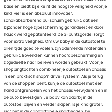
base en biedt bij elke rit de hoogste veiligheid voor je
kind. Hier is een absoluut innovatief,
schokabsorberend pu-schuim gebruikt, dat een
bijzonder hoge zijbescherming garandeert en door
hauck werd gepatenteerd. De 3-puntsgordel zorgt
voor extra veiligheid. Om uw baby in de autostoel te
allen tijde goed te voelen, zijn ademende materialen
gebruikt. Bovendien kunnen hoofdbescherming en
zitgedeelte naar believen worden gebruikt. Voor je
shoppingtochten combineer je autostoel en chassis
in een praktisch shop’n drive-systeem. Als je terug
van de shoppen bent, kun je de autostoel met één
hand ontgrendelen van het chassis verwijderen en in
de auto bevestigen. Je baby kan daarbij in de
autostoel blijven en verder slapen. Is je kind groter,
rijdt het in de comfortabele sportwagen. De