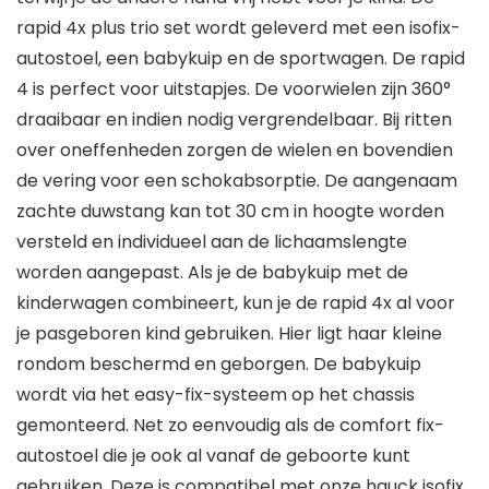
rapid 4x plus trio set wordt geleverd met een isofix-
autostoel, een babykuip en de sportwagen. De rapid
4 is perfect voor uitstapjes. De voorwielen zijn 360°
draaibaar en indien nodig vergrendelbaar. Bij ritten
over oneffenheden zorgen de wielen en bovendien
de vering voor een schokabsorptie. De aangenaam
zachte duwstang kan tot 30 cm in hoogte worden
versteld en individueel aan de lichaamslengte
worden aangepast. Als je de babykuip met de
kinderwagen combineert, kun je de rapid 4x al voor
je pasgeboren kind gebruiken. Hier ligt haar kleine
rondom beschermd en geborgen. De babykuip
wordt via het easy-fix-systeem op het chassis
gemonteerd. Net zo eenvoudig als de comfort fix-
autostoel die je ook al vanaf de geboorte kunt
gebruiken. Deze is compatibel met onze hauck isofix