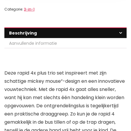
Categorie:
3-in-1
Beschrijving
Aanvullende informatie
Deze rapid 4x plus trio set inspireert met zijn
schattige mickey mouse”-design en een innovatieve
vouwtechniek. Met de rapid 4x gaat alles sneller,
want hij kan met slechts één handeling klein worden
opgevouwen. De ontgrendelingslus is tegelijkertijd
een praktische draaggreep. Zo kun je de rapid 4
gemakkelijk in de bus tillen of op de trap dragen,
terwijl je de andere hand vrij hebt voor je kind. De