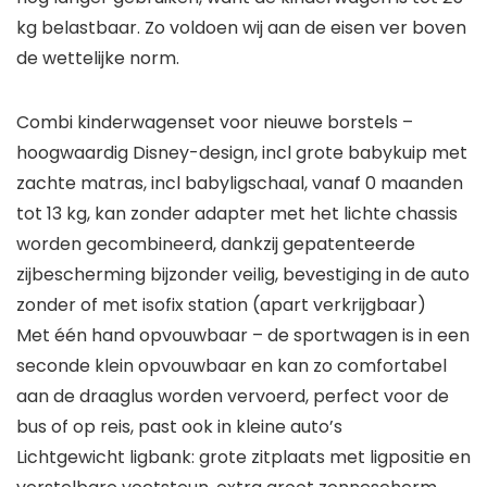
kg belastbaar. Zo voldoen wij aan de eisen ver boven
de wettelijke norm.
Combi kinderwagenset voor nieuwe borstels –
hoogwaardig Disney-design, incl grote babykuip met
zachte matras, incl babyligschaal, vanaf 0 maanden
tot 13 kg, kan zonder adapter met het lichte chassis
worden gecombineerd, dankzij gepatenteerde
zijbescherming bijzonder veilig, bevestiging in de auto
zonder of met isofix station (apart verkrijgbaar)
Met één hand opvouwbaar – de sportwagen is in een
seconde klein opvouwbaar en kan zo comfortabel
aan de draaglus worden vervoerd, perfect voor de
bus of op reis, past ook in kleine auto’s
Lichtgewicht ligbank: grote zitplaats met ligpositie en