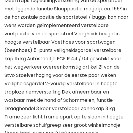
Meertraps rugleuningverstelling van de sportstoel
met liggende functie Slaappositie mogelijk ca. 155° in
de horizontale positie de sportstoel / buggy kan naar
wens worden geïmplementeerd verstelbare
voetpositie van de sportstoel Veiligheidsbeugel in
hoogte verstelbaar Voethoes voor sportwagen
(beenhoes) 5-punts veiligheidsgordel verstelbare
kap 15 kg Autostoeltje ECE R 44 / 04 geschikt voor
het wegverkeer overeenkomstig artikel 21 van de
Stvo Stoelverhoging voor de eerste paar weken
Veiligheidsgordel 2-voudig verstelbaar in hoogte
traploze riemverstelling Dek afneembaar en
wasbaar met de hand af Schommelen, functie
Draaghendel 3 keer verstelbaar Zonnekap 3 kg
Frame zeer licht frame apart op te slaan in hoogte
verstelbare schuifgreep zeer groot winkelmandje