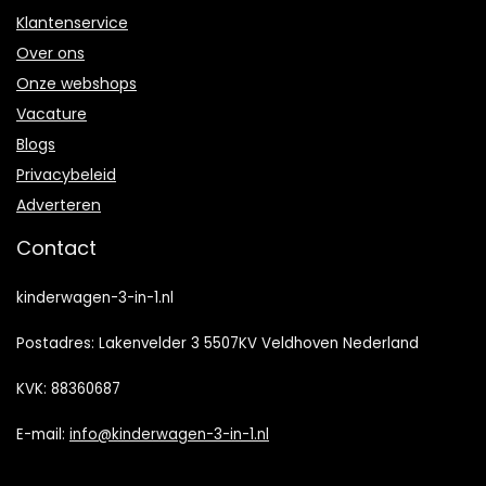
Klantenservice
Over ons
Onze webshops
Vacature
Blogs
Privacybeleid
Adverteren
Contact
kinderwagen-3-in-1.nl
Postadres: Lakenvelder 3 5507KV Veldhoven Nederland
KVK: 88360687
E-mail:
info@kinderwagen-3-in-1.nl