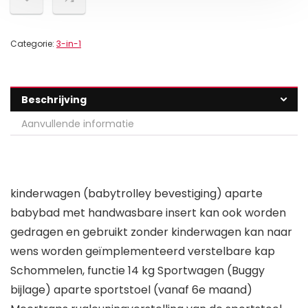
Categorie:
3-in-1
Beschrijving
Aanvullende informatie
kinderwagen (babytrolley bevestiging) aparte
babybad met handwasbare insert kan ook worden
gedragen en gebruikt zonder kinderwagen kan naar
wens worden geïmplementeerd verstelbare kap
Schommelen, functie 14 kg Sportwagen (Buggy
bijlage) aparte sportstoel (vanaf 6e maand)