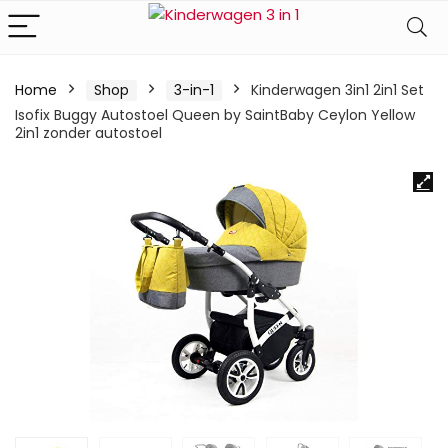
Home
Shop
3-in-1
Kinderwagen 3in1 2in1 Set
Isofix Buggy Autostoel Queen by SaintBaby Ceylon Yellow
2in1 zonder autostoel