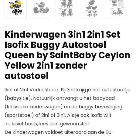
Kinderwagen 3in1 2in1 Set
Isofix Buggy Autostoel
Queen by SaintBaby Ceylon
Yellow 2in1 zonder
autostoel
3in1 of 2in1 Verkiesbaar. Bij 3in1 krijg je het autostoeltje
(babyzitje). Natuurlijk ontvangt u het babybad
(klassieke kinderwagen) en de buggy bevestiging
(sportstoel) of 2in1 of 3in1. Als je ook Isofix wilt
inclusief basis, kies dan gewoon 4in1
De Kinderwagen voldoet uiteraard aan de EU-