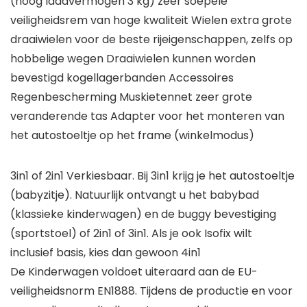
(hoog laadvermogen 3 kg) zeer soepele
veiligheidsrem van hoge kwaliteit Wielen extra grote
draaiwielen voor de beste rijeigenschappen, zelfs op
hobbelige wegen Draaiwielen kunnen worden
bevestigd kogellagerbanden Accessoires
Regenbescherming Muskietennet zeer grote
veranderende tas Adapter voor het monteren van
het autostoeltje op het frame (winkelmodus)
3in1 of 2in1 Verkiesbaar. Bij 3in1 krijg je het autostoeltje
(babyzitje). Natuurlijk ontvangt u het babybad
(klassieke kinderwagen) en de buggy bevestiging
(sportstoel) of 2in1 of 3in1. Als je ook Isofix wilt
inclusief basis, kies dan gewoon 4in1
De Kinderwagen voldoet uiteraard aan de EU-
veiligheidsnorm EN1888. Tijdens de productie en voor