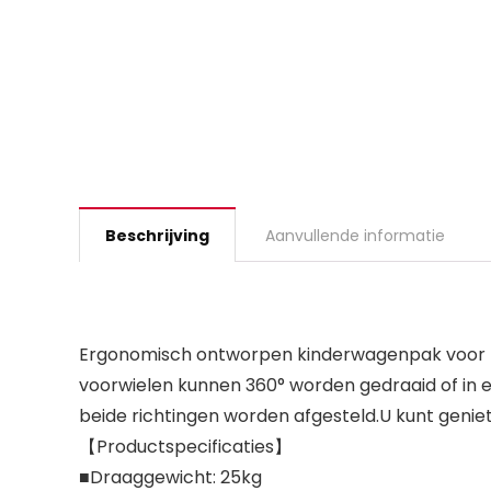
Beschrijving
Aanvullende informatie
Ergonomisch ontworpen kinderwagenpak voor baby
voorwielen kunnen 360° worden gedraaid of in 
beide richtingen worden afgesteld.U kunt geniete
【Productspecificaties】
■Draaggewicht: 25kg