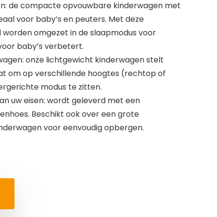
en: de compacte opvouwbare kinderwagen met
aal voor baby’s en peuters. Met deze
l worden omgezet in de slaapmodus voor
voor baby’s verbetert.
agen: onze lichtgewicht kinderwagen stelt
aat om op verschillende hoogtes (rechtop of
ergerichte modus te zitten.
an uw eisen: wordt geleverd met een
genhoes. Beschikt ook over een grote
nderwagen voor eenvoudig opbergen.