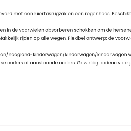
leverd met een luiertasrugzak en een regenhoes. Beschi
 in de voorwielen absorberen schokken om de hersenen
akkelijk rijden op alle wegen. Flexibel ontwerp: de voor
gen/hoogland-kinderwagen/kinderwagen/kinderwagen wor
rse ouders of aanstaande ouders. Geweldig cadeau voor