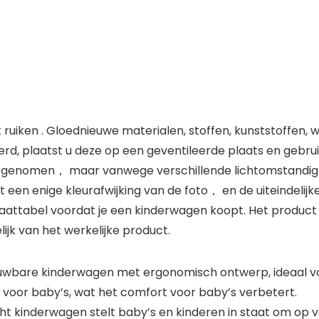
uiken . Gloednieuwe materialen, stoffen, kunststoffen, wie
erd, plaatst u deze op een geventileerde plaats en gebrui
tura genomen， maar vanwege verschillende lichtomstand
een enige kleurafwijking van de foto， en de uiteindelijke k
aattabel voordat je een kinderwagen koopt. Het product
lijk van het werkelijke product.
wbare kinderwagen met ergonomisch ontwerp, ideaal vo
voor baby’s, wat het comfort voor baby’s verbetert.
t kinderwagen stelt baby’s en kinderen in staat om op v