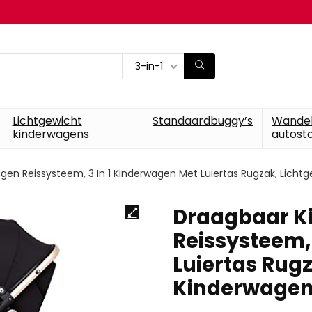
3-in-1
Lichtgewicht
Standaardbuggy’s
Wande
kinderwagens
autosto
en Reissysteem, 3 In 1 Kinderwagen Met Luiertas Rugzak, Lichtg
Draagbaar K
Reissysteem,
Luiertas Rugz
Kinderwagen 