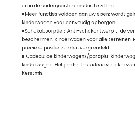
en in de oudergerichte modus te zitten.
■Meer functies voldoen aan uw eisen: wordt ge
kinderwagen voor eenvoudig opbergen.
■Schokabsorptie：Anti-schokontwerp， de veren
beschermen. Kinderwagen voor alle terreinen. M
precieze positie worden vergrendeld.
■ Cadeau: de kinderwagens/paraplu-kinderwa
kinderwagen. Het perfecte cadeau voor kersve
Kerstmis.