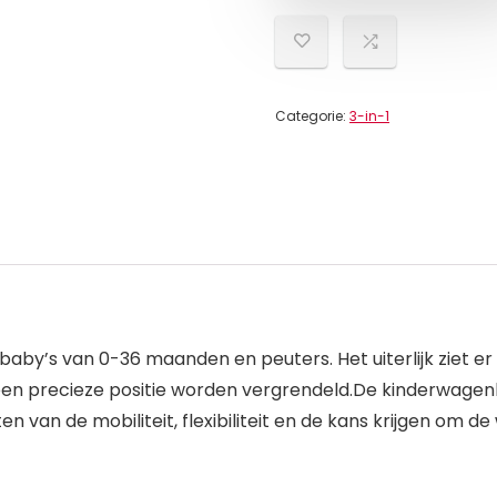
Categorie:
3-in-1
’s van 0-36 maanden en peuters. Het uiterlijk ziet er ze
een precieze positie worden vergrendeld.De kinderwagenb
n van de mobiliteit, flexibiliteit en de kans krijgen om d