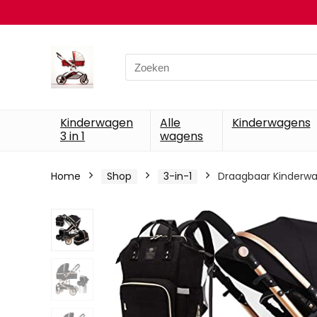
Search
for:
Kinderwagen
Alle
Kinderwagens
3 in 1
wagens
Home
Shop
3-in-1
Draagbaar Kinderwag