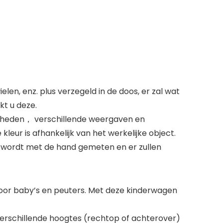
len, enz. plus verzegeld in de doos, er zal wat
kt u deze.
igheden， verschillende weergaven en
leur is afhankelijk van het werkelijke object.
 wordt met de hand gemeten en er zullen
or baby’s en peuters. Met deze kinderwagen
erschillende hoogtes (rechtop of achterover)