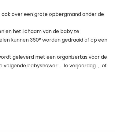
kt ook over een grote opbergmand onder de
 en het lichaam van de baby te
wielen kunnen 360° worden gedraaid of op een
dt geleverd met een organizertas voor de
 je volgende babyshower， 1e verjaardag， of