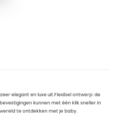
er elegant en luxe uit.Flexibel ontwerp: de
evestigingen kunnen met één klik sneller in
e wereld te ontdekken met je baby.