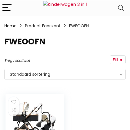
Home
Product Fabrikant
‎FWEOOFN
‎FWEOOFN
Filter
Enig resultaat
Standaard sortering