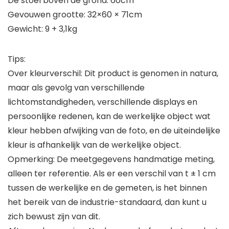
De stoel boven de grond: 60cm
Gevouwen grootte: 32×60 × 71cm
Gewicht: 9 + 3,1kg
Tips:
Over kleurverschil: Dit product is genomen in natura,
maar als gevolg van verschillende
lichtomstandigheden, verschillende displays en
persoonlijke redenen, kan de werkelijke object wat
kleur hebben afwijking van de foto, en de uiteindelijke
kleur is afhankelijk van de werkelijke object.
Opmerking: De meetgegevens handmatige meting,
alleen ter referentie. Als er een verschil van t ± 1 cm
tussen de werkelijke en de gemeten, is het binnen
het bereik van de industrie-standaard, dan kunt u
zich bewust zijn van dit.