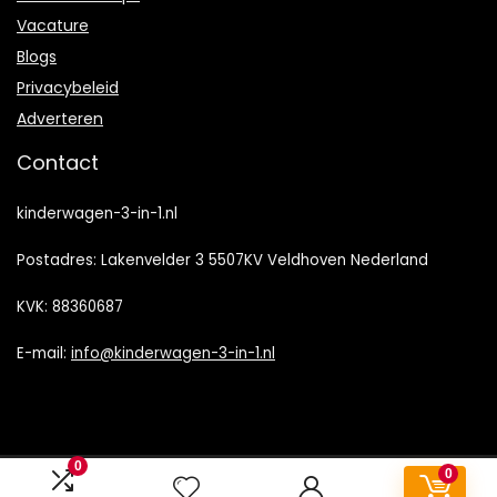
Vacature
Blogs
Privacybeleid
Adverteren
Contact
kinderwagen-3-in-1.nl
Postadres: Lakenvelder 3 5507KV Veldhoven Nederland
KVK: 88360687
E-mail:
info@kinderwagen-3-in-1.nl
0
0
2022 © Kinderwagen-3-in-1.nl Alle rechten voorbehouden