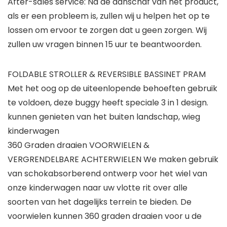
After-sales service: Na de aanschaf van het product,
als er een probleem is, zullen wij u helpen het op te
lossen om ervoor te zorgen dat u geen zorgen. Wij
zullen uw vragen binnen 15 uur te beantwoorden.
FOLDABLE STROLLER & REVERSIBLE BASSINET PRAM
Met het oog op de uiteenlopende behoeften gebruik
te voldoen, deze buggy heeft speciale 3 in 1 design.
kunnen genieten van het buiten landschap, wieg
kinderwagen
360 Graden draaien VOORWIELEN &
VERGRENDELBARE ACHTERWIELEN We maken gebruik
van schokabsorberend ontwerp voor het wiel van
onze kinderwagen naar uw vlotte rit over alle
soorten van het dagelijks terrein te bieden. De
voorwielen kunnen 360 graden draaien voor u de