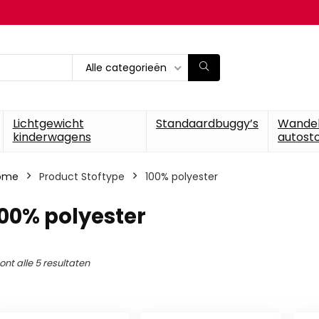
Alle categorieën
Lichtgewicht
Standaardbuggy’s
Wande
kinderwagens
autosto
ome
Product Stoftype
‎100% polyester
100% polyester
ont alle 5 resultaten