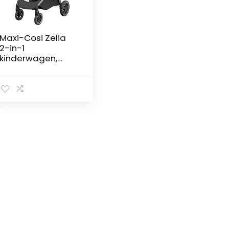
Maxi-Cosi Zelia
2-in-1
kinderwagen,
Flexibel
Reissysteem,
Baby
kinderwagen,
Essential Graphite
(donkergrijs)