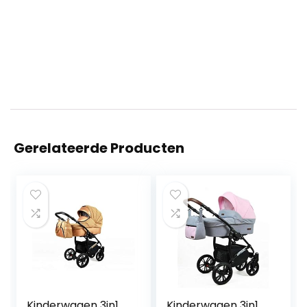
Gerelateerde Producten
Kinderwagen 3in1
Kinderwagen 3in1