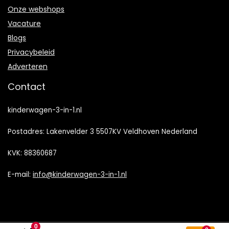
Onze webshops
Vacature
Blogs
Privacybeleid
Adverteren
Contact
kinderwagen-3-in-1.nl
Postadres: Lakenvelder 3 5507KV Veldhoven Nederland
KVK: 88360687
E-mail:
info@kinderwagen-3-in-1.nl
0