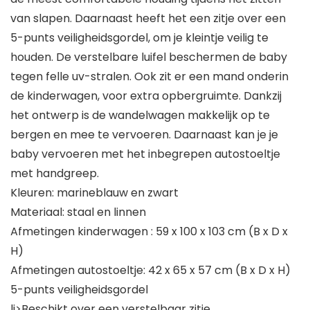
van slapen. Daarnaast heeft het een zitje over een
5-punts veiligheidsgordel, om je kleintje veilig te
houden. De verstelbare luifel beschermen de baby
tegen felle uv-stralen. Ook zit er een mand onderin
de kinderwagen, voor extra opbergruimte. Dankzij
het ontwerp is de wandelwagen makkelijk op te
bergen en mee te vervoeren. Daarnaast kan je je
baby vervoeren met het inbegrepen autostoeltje
met handgreep.
Kleuren: marineblauw en zwart
Materiaal: staal en linnen
Afmetingen kinderwagen : 59 x 100 x 103 cm (B x D x
H)
Afmetingen autostoeltje: 42 x 65 x 57 cm (B x D x H)
5-punts veiligheidsgordel
li>Beschikt over een verstelbaar zitje