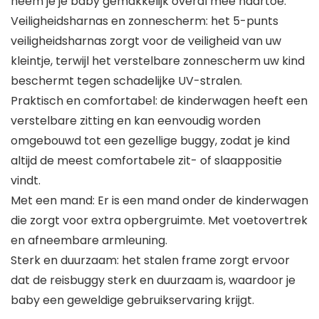
neem je je baby gemakkelijk overal mee naartoe.
Veiligheidsharnas en zonnescherm: het 5-punts
veiligheidsharnas zorgt voor de veiligheid van uw
kleintje, terwijl het verstelbare zonnescherm uw kind
beschermt tegen schadelijke UV-stralen.
Praktisch en comfortabel: de kinderwagen heeft een
verstelbare zitting en kan eenvoudig worden
omgebouwd tot een gezellige buggy, zodat je kind
altijd de meest comfortabele zit- of slaappositie
vindt.
Met een mand: Er is een mand onder de kinderwagen
die zorgt voor extra opbergruimte. Met voetovertrek
en afneembare armleuning.
Sterk en duurzaam: het stalen frame zorgt ervoor
dat de reisbuggy sterk en duurzaam is, waardoor je
baby een geweldige gebruikservaring krijgt.