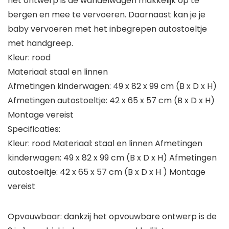
het ontwerp is de wandelwagen makkelijk op te
bergen en mee te vervoeren. Daarnaast kan je je
baby vervoeren met het inbegrepen autostoeltje
met handgreep.
Kleur: rood
Materiaal: staal en linnen
Afmetingen kinderwagen: 49 x 82 x 99 cm (B x D x H)
Afmetingen autostoeltje: 42 x 65 x 57 cm (B x D x H)
Montage vereist
Specificaties:
Kleur: rood Materiaal: staal en linnen Afmetingen
kinderwagen: 49 x 82 x 99 cm (B x D x H) Afmetingen
autostoeltje: 42 x 65 x 57 cm (B x D x H ) Montage
vereist
Opvouwbaar: dankzij het opvouwbare ontwerp is de