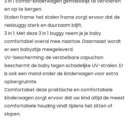
3 in 1 combi-kinderwagen gemakkelijk te vervoeren
en op te bergen.
Stalen frame: het stalen frame zorgt ervoor dat de
reisbuggy sterk en duurzaam blijft.
3 in 1: Met deze 3 in 1 buggy neem je je baby
comfortabel overal mee naartoe. Daarnaast wordt
er een babyzitje meegeleverd.
UV-bescherming: de verstelbare capuchon
beschermt de baby tegen schadelijke UV-stralen. Er
is ook een mand onder de kinderwagen voor extra
opbergruimte.
Comfortabel: deze praktische en comfortabele
kinderwagen zorgt ervoor dat uw kind altijd de meest
comfortabele houding vindt tijdens het zitten of
slapen.