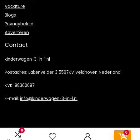
Vacature
Blogs
Privacybeleid
Adverteren
Contact
kinderwagen-3-in-1.nl
Postadres: Lakenvelder 3 5507KV Veldhoven Nederland
KVK: 88360687
E-mail:
info@kinderwagen-3-in-1.nl
0
0
2022 © Kinderwagen-3-in-1.nl Alle rechten voorbehouden