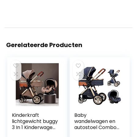
Gerelateerde Producten
Kinderkraft
Baby
lichtgewicht buggy
wandelwagen en
3 In 1 Kinderwagen
autostoel Combo
Wandelwagen
3 in 1 wandelwagen