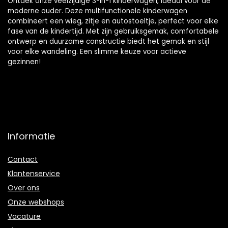
Ontdek onze veelzijdige 3-in-1 kinderwagen, ideaal voor de
moderne ouder. Deze multifunctionele kinderwagen
combineert een wieg, zitje en autostoeltje, perfect voor elke
fase van de kindertijd. Met zijn gebruiksgemak, comfortabele
ontwerp en duurzame constructie biedt het gemak en stijl
voor elke wandeling. Een slimme keuze voor actieve
gezinnen!
Informatie
Contact
Klantenservice
Over ons
Onze webshops
Vacature