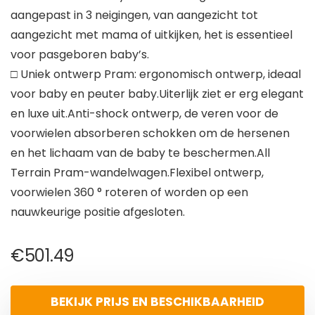
aangepast in 3 neigingen, van aangezicht tot
aangezicht met mama of uitkijken, het is essentieel
voor pasgeboren baby’s.
□ Uniek ontwerp Pram: ergonomisch ontwerp, ideaal
voor baby en peuter baby.Uiterlijk ziet er erg elegant
en luxe uit.Anti-shock ontwerp, de veren voor de
voorwielen absorberen schokken om de hersenen
en het lichaam van de baby te beschermen.All
Terrain Pram-wandelwagen.Flexibel ontwerp,
voorwielen 360 ° roteren of worden op een
nauwkeurige positie afgesloten.
€
501.49
BEKIJK PRIJS EN BESCHIKBAARHEID