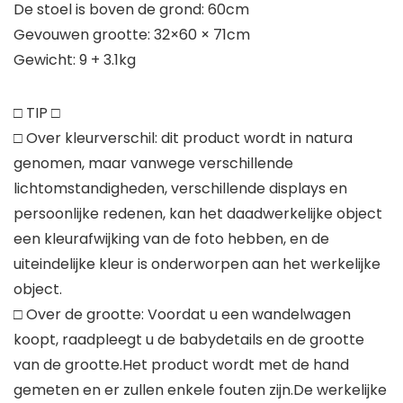
De stoel is boven de grond: 60cm
Gevouwen grootte: 32×60 × 71cm
Gewicht: 9 + 3.1kg
□ TIP □
□ Over kleurverschil: dit product wordt in natura
genomen, maar vanwege verschillende
lichtomstandigheden, verschillende displays en
persoonlijke redenen, kan het daadwerkelijke object
een kleurafwijking van de foto hebben, en de
uiteindelijke kleur is onderworpen aan het werkelijke
object.
□ Over de grootte: Voordat u een wandelwagen
koopt, raadpleegt u de babydetails en de grootte
van de grootte.Het product wordt met de hand
gemeten en er zullen enkele fouten zijn.De werkelijke