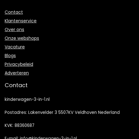
Contact
Klantenservice
Over ons
Onze webshops
Vacature
Blogs
Privacybeleid
Adverteren
Contact
kinderwagen-3-in-1.nl
Postadres: Lakenvelder 3 5507KV Veldhoven Nederland
KVK: 88360687
E-mail:
info@kinderwagen-3-in-1.nl