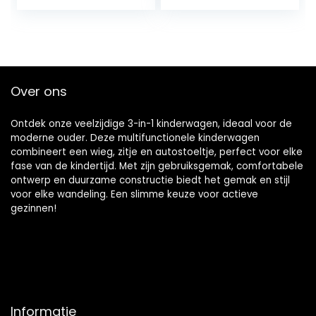
voorwaarts
para Bebes Luxe
gerichte…
kinderwagens for…
Over ons
Ontdek onze veelzijdige 3-in-1 kinderwagen, ideaal voor de
moderne ouder. Deze multifunctionele kinderwagen
combineert een wieg, zitje en autostoeltje, perfect voor elke
fase van de kindertijd. Met zijn gebruiksgemak, comfortabele
ontwerp en duurzame constructie biedt het gemak en stijl
voor elke wandeling. Een slimme keuze voor actieve
gezinnen!
Informatie