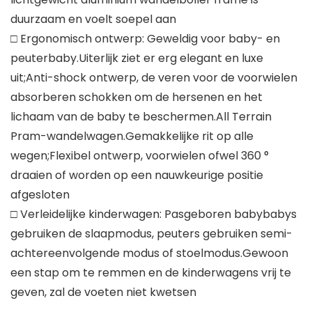
duurzaam en voelt soepel aan
□ Ergonomisch ontwerp: Geweldig voor baby- en
peuterbaby.Uiterlijk ziet er erg elegant en luxe
uit;Anti-shock ontwerp, de veren voor de voorwielen
absorberen schokken om de hersenen en het
lichaam van de baby te beschermen.All Terrain
Pram-wandelwagen.Gemakkelijke rit op alle
wegen;Flexibel ontwerp, voorwielen ofwel 360 °
draaien of worden op een nauwkeurige positie
afgesloten
□ Verleidelijke kinderwagen: Pasgeboren babybabys
gebruiken de slaapmodus, peuters gebruiken semi-
achtereenvolgende modus of stoelmodus.Gewoon
een stap om te remmen en de kinderwagens vrij te
geven, zal de voeten niet kwetsen