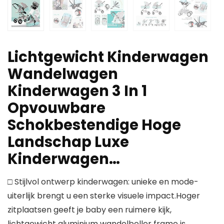
Lichtgewicht Kinderwagen
Wandelwagen
Kinderwagen 3 In 1
Opvouwbare
Schokbestendige Hoge
Landschap Luxe
Kinderwagen…
□ Stijlvol ontwerp kinderwagen: unieke en mode-
uiterlijk brengt u een sterke visuele impact.Hoger
zitplaatsen geeft je baby een ruimere kijk,
lichtgewicht aluminium wandelboller frame is