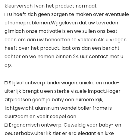
kleurverschil van het product normaal.
□ U hoeft zich geen zorgen te maken over eventuele
afnameproblemen.Wij geloven dat uw tevreden
glimlach onze motivatie is en we zullen ons best
doen om aan uw behoeften te voldoen.Als u vragen
heeft over het product, laat ons dan een bericht
achter en we nemen binnen 24 uur contact met u
op.
□ Stijlvol ontwerp kinderwagen: unieke en mode-
uiterlijk brengt u een sterke visuele impact.Hoger
zitplaatsen geeft je baby een ruimere kijk,
lichtgewicht aluminium wandelboller frame is
duurzaam en voelt soepel aan
□ Ergonomisch ontwerp: Geweldig voor baby- en
peuterbaby.Uiterlijk ziet er erg elegant en luxe