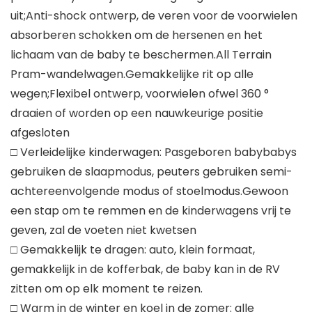
uit;Anti-shock ontwerp, de veren voor de voorwielen
absorberen schokken om de hersenen en het
lichaam van de baby te beschermen.All Terrain
Pram-wandelwagen.Gemakkelijke rit op alle
wegen;Flexibel ontwerp, voorwielen ofwel 360 °
draaien of worden op een nauwkeurige positie
afgesloten
□ Verleidelijke kinderwagen: Pasgeboren babybabys
gebruiken de slaapmodus, peuters gebruiken semi-
achtereenvolgende modus of stoelmodus.Gewoon
een stap om te remmen en de kinderwagens vrij te
geven, zal de voeten niet kwetsen
□ Gemakkelijk te dragen: auto, klein formaat,
gemakkelijk in de kofferbak, de baby kan in de RV
zitten om op elk moment te reizen.
□ Warm in de winter en koel in de zomer: alle