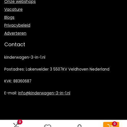
Onze webshops
Vacature
Blogs
Privacybeleid
Adverteren
Contact
kinderwagen-3-in-1.nl
Postadres: Lakenvelder 3 5507KV Veldhoven Nederland
KVK: 88360687
E-mail:
info@kinderwagen-3-in-1.nl
0
0