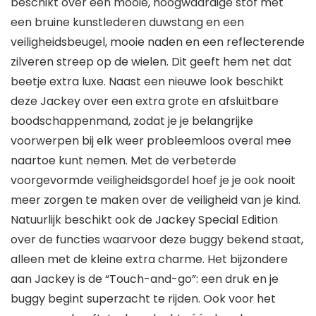
beschikt over een mooie, hoogwaardige stof met
een bruine kunstlederen duwstang en een
veiligheidsbeugel, mooie naden en een reflecterende
zilveren streep op de wielen. Dit geeft hem net dat
beetje extra luxe. Naast een nieuwe look beschikt
deze Jackey over een extra grote en afsluitbare
boodschappenmand, zodat je je belangrijke
voorwerpen bij elk weer probleemloos overal mee
naartoe kunt nemen. Met de verbeterde
voorgevormde veiligheidsgordel hoef je je ook nooit
meer zorgen te maken over de veiligheid van je kind.
Natuurlijk beschikt ook de Jackey Special Edition
over de functies waarvoor deze buggy bekend staat,
alleen met de kleine extra charme. Het bijzondere
aan Jackey is de “Touch-and-go”: een druk en je
buggy begint superzacht te rijden. Ook voor het