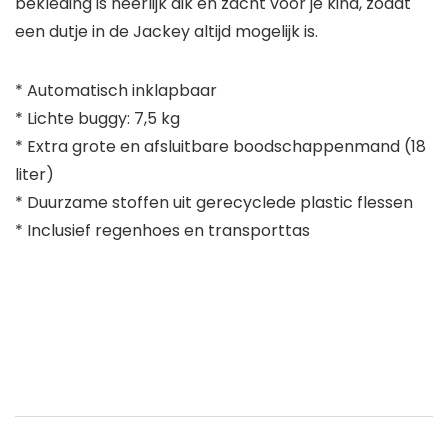
bekleding is heerlijk dik en zacht voor je kind, zodat
een dutje in de Jackey altijd mogelijk is.
* Automatisch inklapbaar
* Lichte buggy: 7,5 kg
* Extra grote en afsluitbare boodschappenmand (18
liter)
* Duurzame stoffen uit gerecyclede plastic flessen
* Inclusief regenhoes en transporttas