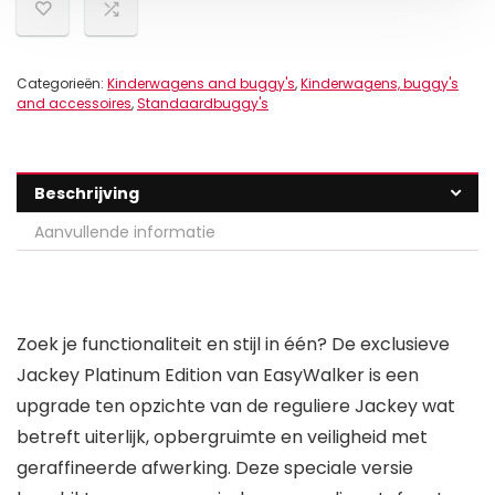
Categorieën:
Kinderwagens and buggy's
,
Kinderwagens, buggy's
and accessoires
,
Standaardbuggy's
Beschrijving
Aanvullende informatie
Zoek je functionaliteit en stijl in één? De exclusieve
Jackey Platinum Edition van EasyWalker is een
upgrade ten opzichte van de reguliere Jackey wat
betreft uiterlijk, opbergruimte en veiligheid met
geraffineerde afwerking. Deze speciale versie