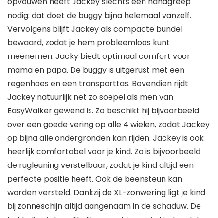
opvouwen heeft Jackey slechts één handgreep
nodig: dat doet de buggy bijna helemaal vanzelf.
Vervolgens blijft Jackey als compacte bundel
bewaard, zodat je hem probleemloos kunt
meenemen. Jacky biedt optimaal comfort voor
mama en papa. De buggy is uitgerust met een
regenhoes en een transporttas. Bovendien rijdt
Jackey natuurlijk net zo soepel als men van
EasyWalker gewend is. Zo beschikt hij bijvoorbeeld
over een goede vering op alle 4 wielen, zodat Jackey
op bijna alle ondergronden kan rijden. Jackey is ook
heerlijk comfortabel voor je kind. Zo is bijvoorbeeld
de rugleuning verstelbaar, zodat je kind altijd een
perfecte positie heeft. Ook de beensteun kan
worden versteld. Dankzij de XL-zonwering ligt je kind
bij zonneschijn altijd aangenaam in de schaduw. De