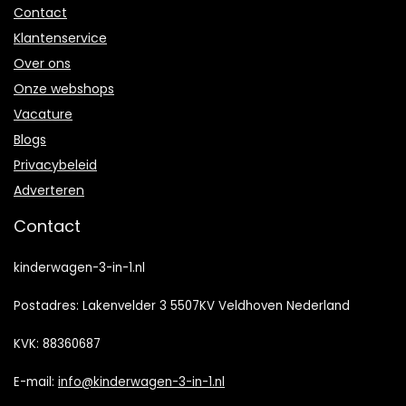
Contact
Klantenservice
Over ons
Onze webshops
Vacature
Blogs
Privacybeleid
Adverteren
Contact
kinderwagen-3-in-1.nl
Postadres: Lakenvelder 3 5507KV Veldhoven Nederland
KVK: 88360687
E-mail:
info@kinderwagen-3-in-1.nl