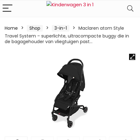
Home
Shop
3-in-1
Maclaren atom Style
Travel System – superlichte, ultracompacte buggy die in
de bagagehouder van vliegtuigen past…