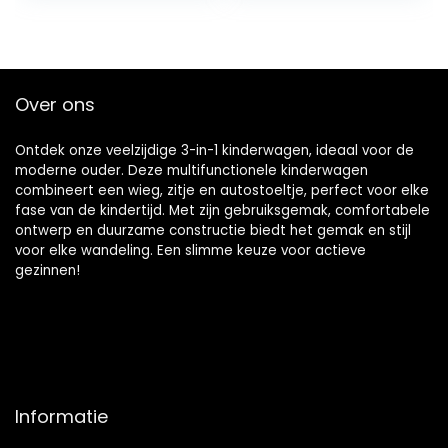
voor poppen,
hoogte
verstelbaar en
verstelbaar…
opvouwbaar,
goudkleurig
Over ons
Ontdek onze veelzijdige 3-in-1 kinderwagen, ideaal voor de
moderne ouder. Deze multifunctionele kinderwagen
combineert een wieg, zitje en autostoeltje, perfect voor elke
fase van de kindertijd. Met zijn gebruiksgemak, comfortabele
ontwerp en duurzame constructie biedt het gemak en stijl
voor elke wandeling. Een slimme keuze voor actieve
gezinnen!
Informatie