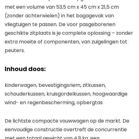
met een volume van 53,5 cm x 45 cm x 21,5 cm
(zonder achterwielen) in het bagagevak van
vliegtuigen te passen. De voor pasgeborenen
geschikte zitplaats is je complete oplossing – zonder
extra moeite of componenten, van zuigelingen tot
peuters.
Inhoud doos:
kinderwagen, bevestigingsriem, zitkussen,
schouderkussen, kruisgordelkussen, hoogwaardige
wind- en regenbescherming, opbergtas
De lichtste compacte vouwwagen op de markt. De
eenvoudige constructie overtreft de concurrentie
met een totaal gewicht van 4,9 kg, een