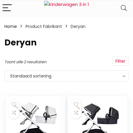
Home
Product Fabrikant
‎Deryan
‎Deryan
Filter
Toont alle 2 resultaten
Standaard sortering