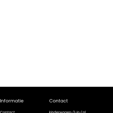
Informatie
Contact
Contact
kinderwagen-3-in-1.nl