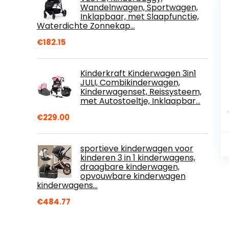
Wandelnwagen, Sportwagen,
Inklapbaar, met Slaapfunctie,
Waterdichte Zonnekap…
€
182.15
Kinderkraft Kinderwagen 3in1
JULI, Combikinderwagen,
Kinderwagenset, Reissysteem,
met Autostoeltje, Inklaapbar…
€
229.00
sportieve kinderwagen voor
kinderen 3 in 1 kinderwagens,
draagbare kinderwagen,
opvouwbare kinderwagen
kinderwagens…
€
484.77