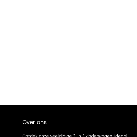
Over ons
Ontdek onze veelzijdige 3-in-1 kinderwagen, ideaal