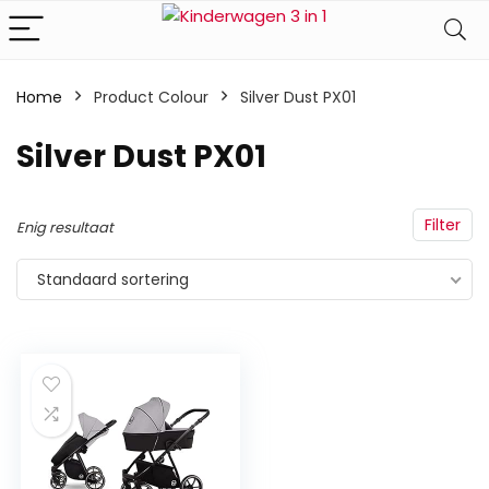
Home
Product Colour
‎Silver Dust PX01
‎Silver Dust PX01
Filter
Enig resultaat
Standaard sortering