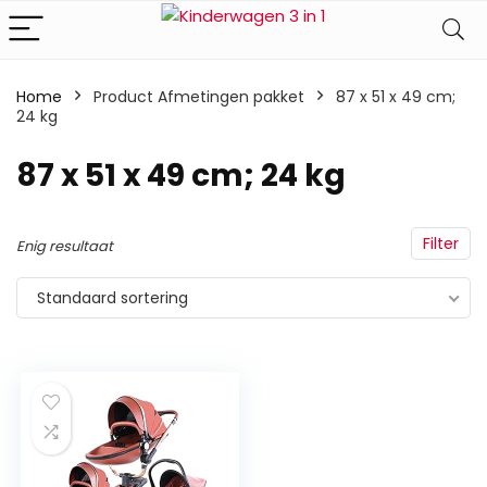
Home
Product Afmetingen pakket
‎87 x 51 x 49 cm;
24 kg
‎87 x 51 x 49 cm; 24 kg
Filter
Enig resultaat
Standaard sortering