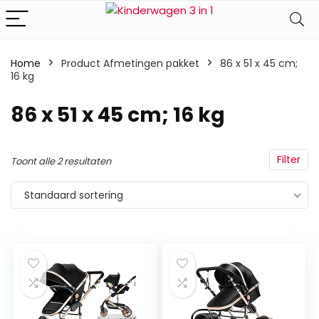
Home
Product Afmetingen pakket
‎86 x 51 x 45 cm;
16 kg
‎86 x 51 x 45 cm; 16 kg
Filter
Toont alle 2 resultaten
Standaard sortering