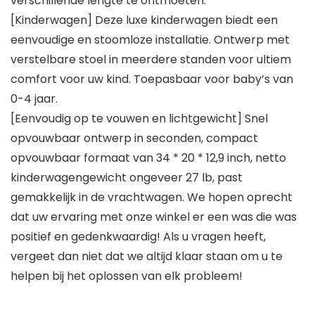
verschillende lengte te ontmoeten.
[Kinderwagen] Deze luxe kinderwagen biedt een
eenvoudige en stoomloze installatie. Ontwerp met
verstelbare stoel in meerdere standen voor ultiem
comfort voor uw kind. Toepasbaar voor baby’s van
0-4 jaar.
[Eenvoudig op te vouwen en lichtgewicht] Snel
opvouwbaar ontwerp in seconden, compact
opvouwbaar formaat van 34 * 20 * 12,9 inch, netto
kinderwagengewicht ongeveer 27 lb, past
gemakkelijk in de vrachtwagen. We hopen oprecht
dat uw ervaring met onze winkel er een was die was
positief en gedenkwaardig! Als u vragen heeft,
vergeet dan niet dat we altijd klaar staan ​​om u te
helpen bij het oplossen van elk probleem!