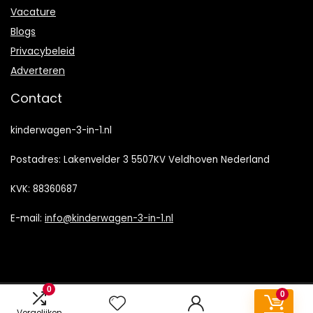
Vacature
Blogs
Privacybeleid
Adverteren
Contact
kinderwagen-3-in-1.nl
Postadres: Lakenvelder 3 5507KV Veldhoven Nederland
KVK: 88360687
E-mail:
info@kinderwagen-3-in-1.nl
0
0
2022 © Kinderwagen-3-in-1.nl Alle rechten voorbehouden
Vergelijken