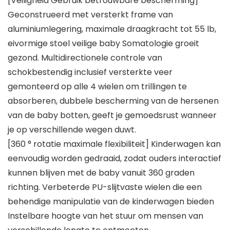
[Veiligheid Gebruik betrouwbare bescherming]
Geconstrueerd met versterkt frame van
aluminiumlegering, maximale draagkracht tot 55 lb,
eivormige stoel veilige baby Somatologie groeit
gezond. Multidirectionele controle van
schokbestendig inclusief versterkte veer
gemonteerd op alle 4 wielen om trillingen te
absorberen, dubbele bescherming van de hersenen
van de baby botten, geeft je gemoedsrust wanneer
je op verschillende wegen duwt.
[360 ° rotatie maximale flexibiliteit] Kinderwagen kan
eenvoudig worden gedraaid, zodat ouders interactief
kunnen blijven met de baby vanuit 360 graden
richting. Verbeterde PU-slijtvaste wielen die een
behendige manipulatie van de kinderwagen bieden
Instelbare hoogte van het stuur om mensen van