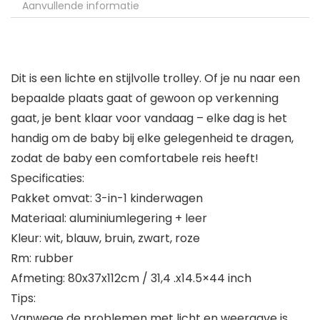
Aanvullende informatie
Dit is een lichte en stijlvolle trolley. Of je nu naar een
bepaalde plaats gaat of gewoon op verkenning
gaat, je bent klaar voor vandaag – elke dag is het
handig om de baby bij elke gelegenheid te dragen,
zodat de baby een comfortabele reis heeft!
Specificaties:
Pakket omvat: 3-in-1 kinderwagen
Materiaal: aluminiumlegering + leer
Kleur: wit, blauw, bruin, zwart, roze
Rm: rubber
Afmeting: 80x37x112cm / 31,4 .x14.5×44 inch
Tips:
Vanwege de problemen met licht en weergave is