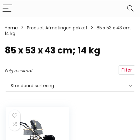
Home
Product Afmetingen pakket
‎85 x 53 x 43 cm;
14 kg
‎85 x 53 x 43 cm; 14 kg
Filter
Enig resultaat
Standaard sortering