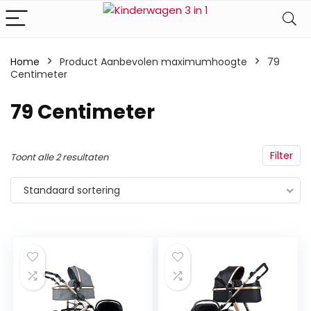
Home
Product Aanbevolen maximumhoogte
‎79
Centimeter
‎79 Centimeter
Filter
Toont alle 2 resultaten
Standaard sortering