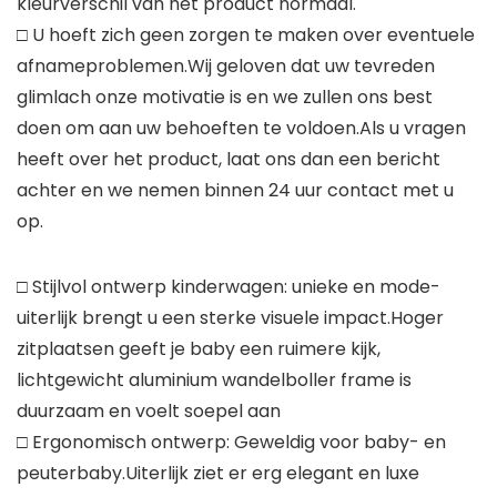
kleurverschil van het product normaal.
□ U hoeft zich geen zorgen te maken over eventuele
afnameproblemen.Wij geloven dat uw tevreden
glimlach onze motivatie is en we zullen ons best
doen om aan uw behoeften te voldoen.Als u vragen
heeft over het product, laat ons dan een bericht
achter en we nemen binnen 24 uur contact met u
op.
□ Stijlvol ontwerp kinderwagen: unieke en mode-
uiterlijk brengt u een sterke visuele impact.Hoger
zitplaatsen geeft je baby een ruimere kijk,
lichtgewicht aluminium wandelboller frame is
duurzaam en voelt soepel aan
□ Ergonomisch ontwerp: Geweldig voor baby- en
peuterbaby.Uiterlijk ziet er erg elegant en luxe