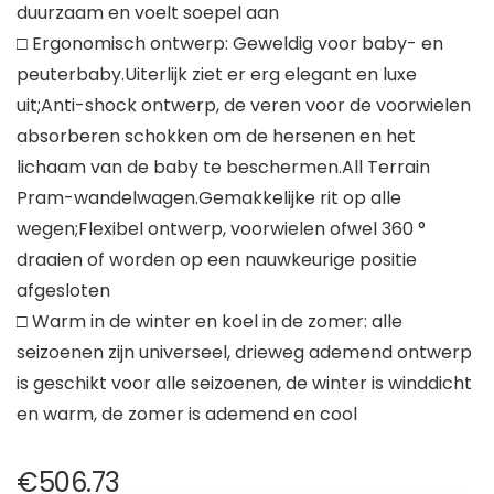
duurzaam en voelt soepel aan
□ Ergonomisch ontwerp: Geweldig voor baby- en
peuterbaby.Uiterlijk ziet er erg elegant en luxe
uit;Anti-shock ontwerp, de veren voor de voorwielen
absorberen schokken om de hersenen en het
lichaam van de baby te beschermen.All Terrain
Pram-wandelwagen.Gemakkelijke rit op alle
wegen;Flexibel ontwerp, voorwielen ofwel 360 °
draaien of worden op een nauwkeurige positie
afgesloten
□ Warm in de winter en koel in de zomer: alle
seizoenen zijn universeel, drieweg ademend ontwerp
is geschikt voor alle seizoenen, de winter is winddicht
en warm, de zomer is ademend en cool
€
506.73