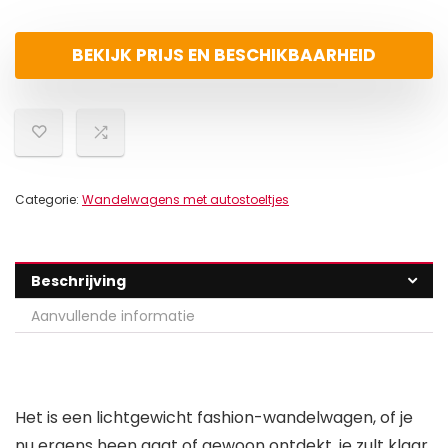
BEKIJK PRIJS EN BESCHIKBAARHEID
Categorie:
Wandelwagens met autostoeltjes
Beschrijving
Aanvullende informatie
Het is een lichtgewicht fashion-wandelwagen, of je
nu ergens heen gaat of gewoon ontdekt, je zult klaar