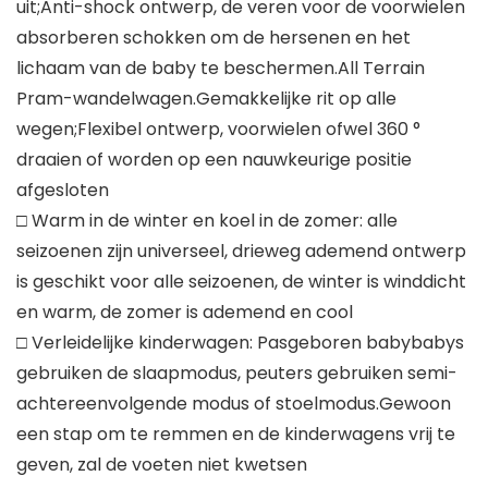
uit;Anti-shock ontwerp, de veren voor de voorwielen
absorberen schokken om de hersenen en het
lichaam van de baby te beschermen.All Terrain
Pram-wandelwagen.Gemakkelijke rit op alle
wegen;Flexibel ontwerp, voorwielen ofwel 360 °
draaien of worden op een nauwkeurige positie
afgesloten
□ Warm in de winter en koel in de zomer: alle
seizoenen zijn universeel, drieweg ademend ontwerp
is geschikt voor alle seizoenen, de winter is winddicht
en warm, de zomer is ademend en cool
□ Verleidelijke kinderwagen: Pasgeboren babybabys
gebruiken de slaapmodus, peuters gebruiken semi-
achtereenvolgende modus of stoelmodus.Gewoon
een stap om te remmen en de kinderwagens vrij te
geven, zal de voeten niet kwetsen