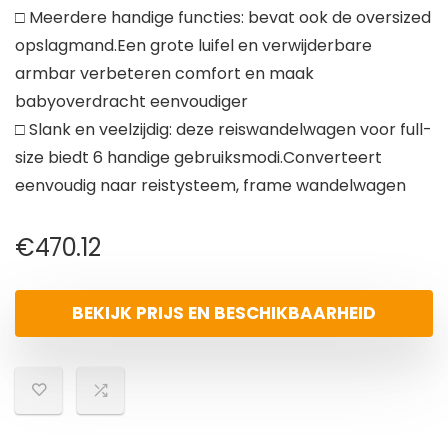
□ Meerdere handige functies: bevat ook de oversized
opslagmand.Een grote luifel en verwijderbare
armbar verbeteren comfort en maak
babyoverdracht eenvoudiger
□ Slank en veelzijdig: deze reiswandelwagen voor full-
size biedt 6 handige gebruiksmodi.Converteert
eenvoudig naar reistysteem, frame wandelwagen
€
470.12
BEKIJK PRIJS EN BESCHIKBAARHEID