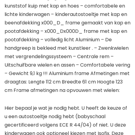
kunststof kuip met kap en hoes – comfortabele en
lichte kinderwagen – kinderautostoeltje met kap en
beenafdekking x000_D_ frame gemaakt van kap en
pootafdekking – x000_Dx000D_ frame met kap en
pootafdekking – volledig licht Aluminium – De
handgreep is bekleed met kunstleer . – Zwenkwielen
met vergrendelingssysteem – Centrale rem –
Uitschuifbare wielen en assen – Comfortabele vering
– Gewicht 9,1 kg !!! Aluminium frame Afmetingen met
draagtas: Lengte 112 cm Breedte 61 cm Hoogte 123
cm Frame afmetingen na opvouwen met wielen:
Hier bepaal je wat je nodig hebt. U heeft de keuze of
u een autostoeltje nodig hebt (babyschaal
gecertificeerd volgens ECE R 44/04) of niet. U deze
kinderwagen ook optioneel kiezen met Isofix. Deze