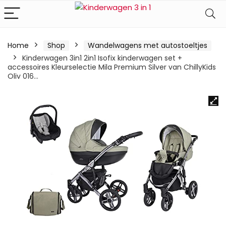
Home
Shop
Wandelwagens met autostoeltjes
Kinderwagen 3in1 2in1 Isofix kinderwagen set +
accessoires Kleurselectie Mila Premium Silver van ChillyKids
Oliv 016…