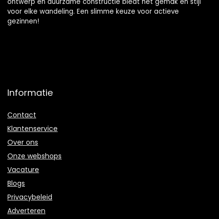
ontwerp en duurzame constructie biedt het gemak en stijl
voor elke wandeling. Een slimme keuze voor actieve
gezinnen!
Informatie
Contact
Klantenservice
Over ons
Onze webshops
Vacature
Blogs
Privacybeleid
Adverteren