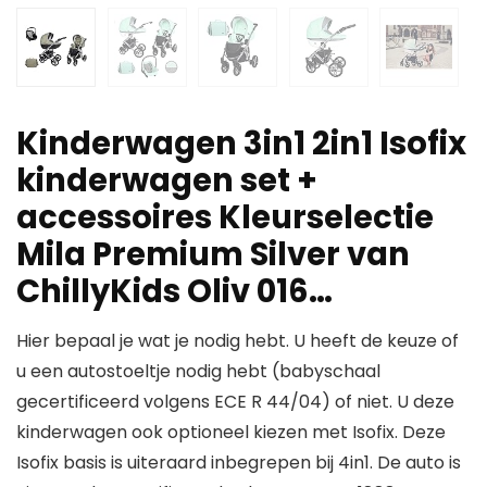
Kinderwagen 3in1 2in1 Isofix
kinderwagen set +
accessoires Kleurselectie
Mila Premium Silver van
ChillyKids Oliv 016…
Hier bepaal je wat je nodig hebt. U heeft de keuze of
u een autostoeltje nodig hebt (babyschaal
gecertificeerd volgens ECE R 44/04) of niet. U deze
kinderwagen ook optioneel kiezen met Isofix. Deze
Isofix basis is uiteraard inbegrepen bij 4in1. De auto is