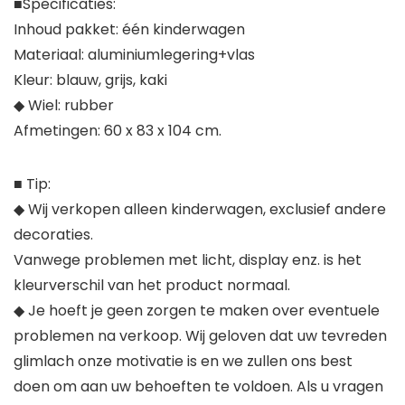
■Specificaties:
Inhoud pakket: één kinderwagen
Materiaal: aluminiumlegering+vlas
Kleur: blauw, grijs, kaki
◆ Wiel: rubber
Afmetingen: 60 x 83 x 104 cm.
■ Tip:
◆ Wij verkopen alleen kinderwagen, exclusief andere
decoraties.
Vanwege problemen met licht, display enz. is het
kleurverschil van het product normaal.
◆ Je hoeft je geen zorgen te maken over eventuele
problemen na verkoop. Wij geloven dat uw tevreden
glimlach onze motivatie is en we zullen ons best
doen om aan uw behoeften te voldoen. Als u vragen