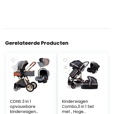
Gerelateerde Producten
CDNS 3 in 1
Kinderwagen
opvouwbare
Combo,3 in 1 Set
kinderwagen
met , Hoge