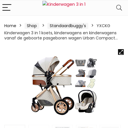
Home
Shop
Standaardbuggy's
YXCKG
Kinderwagen 3 in 1 koets, kinderwagens en kinderwagens
vanaf de geboorte pasgeboren wagen Urban Compact…