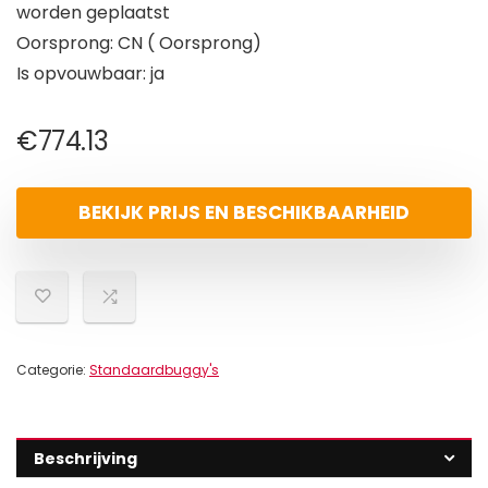
worden geplaatst
Oorsprong: CN ( Oorsprong)
Is opvouwbaar: ja
€
774.13
BEKIJK PRIJS EN BESCHIKBAARHEID
Categorie:
Standaardbuggy's
Beschrijving