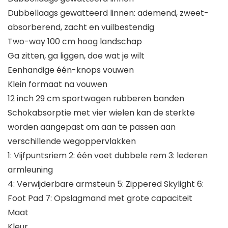
Dubbellaags gewatteerd linnen: ademend, zweet-
absorberend, zacht en vuilbestendig
Two-way 100 cm hoog landschap
Ga zitten, ga liggen, doe wat je wilt
Eenhandige één-knops vouwen
Klein formaat na vouwen
12 inch 29 cm sportwagen rubberen banden
Schokabsorptie met vier wielen kan de sterkte
worden aangepast om aan te passen aan
verschillende wegoppervlakken
1: Vijfpuntsriem 2: één voet dubbele rem 3: lederen
armleuning
4: Verwijderbare armsteun 5: Zippered Skylight 6:
Foot Pad 7: Opslagmand met grote capaciteit
Maat
Kleur