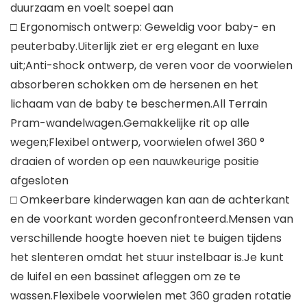
duurzaam en voelt soepel aan
□ Ergonomisch ontwerp: Geweldig voor baby- en
peuterbaby.Uiterlijk ziet er erg elegant en luxe
uit;Anti-shock ontwerp, de veren voor de voorwielen
absorberen schokken om de hersenen en het
lichaam van de baby te beschermen.All Terrain
Pram-wandelwagen.Gemakkelijke rit op alle
wegen;Flexibel ontwerp, voorwielen ofwel 360 °
draaien of worden op een nauwkeurige positie
afgesloten
□ Omkeerbare kinderwagen kan aan de achterkant
en de voorkant worden geconfronteerd.Mensen van
verschillende hoogte hoeven niet te buigen tijdens
het slenteren omdat het stuur instelbaar is.Je kunt
de luifel en een bassinet afleggen om ze te
wassen.Flexibele voorwielen met 360 graden rotatie