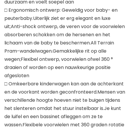
duurzaam en voelt soepel aan
□ Ergonomisch ontwerp: Geweldig voor baby- en
peuterbaby.Uiterlijk ziet er erg elegant en luxe
uit;Anti-shock ontwerp, de veren voor de voorwielen
absorberen schokken om de hersenen en het
lichaam van de baby te beschermen.All Terrain
Pram-wandelwagen.Gemakkelijke rit op alle
wegen;Flexibel ontwerp, voorwielen ofwel 360 °
draaien of worden op een nauwkeurige positie
afgesloten
□ Omkeerbare kinderwagen kan aan de achterkant
en de voorkant worden geconfronteerd.Mensen van
verschillende hoogte hoeven niet te buigen tijdens
het slenteren omdat het stuur instelbaar is.Je kunt
de luifel en een bassinet afleggen om ze te
wassen.Flexibele voorwielen met 360 graden rotatie