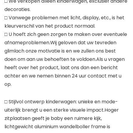
□ We verkopen alleen kinderwagen, exclusief andere
decoraties.
□ Vanwege problemen met licht, display, etc., is het
kleurverschil van het product normaal.
□ U hoeft zich geen zorgen te maken over eventuele
afnameproblemen.Wij geloven dat uw tevreden
glimlach onze motivatie is en we zullen ons best
doen om aan uw behoeften te voldoen.Als u vragen
heeft over het product, laat ons dan een bericht
achter en we nemen binnen 24 uur contact met u
op.
□ Stijlvol ontwerp kinderwagen: unieke en mode-
uiterlijk brengt u een sterke visuele impact.Hoger
zitplaatsen geeft je baby een ruimere kijk,
lichtgewicht aluminium wandelboller frame is